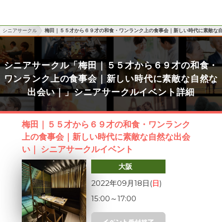
シニアサークル
梅田｜５５才から６９才の和食・ワンランク上の食事会｜新しい時代に素敵な
シニアサークル「梅田｜５５才から６９才の和食・
ワンランク上の食事会｜新しい時代に素敵な自然な
出会い｜」シニアサークルイベント詳細
梅田｜５５才から６９才の和食・ワンランク
上の食事会｜新しい時代に素敵な自然な出会
い｜ シニアサークルイベント
大阪
2022年09月18日(
日
)
15:00
～
17:00