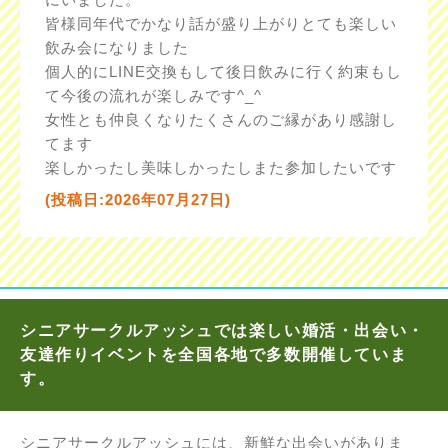
皆様同年代でかなり話が盛り上がりとても楽しい
飲み会になりました
個人的にLINE交換もして後日飲みに行く約束もし
て今後の流れが楽しみです^_^
女性とも仲良くなりたくさんのご縁があり感謝し
てます
楽しかったし美味しかったしまた参加したいです
(投稿日:2026年07月27日)
シニアサークルアッシュでは楽しい婚活・出会い・
友達作りイベントを全国各地で多数開催していま
す。
シニアサークルアッシュには、新鮮な出会いがありま