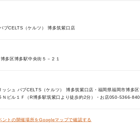
パブCELTS（ケルツ） 博多筑紫口店
博多区博多駅中央街５－２１
ッシュ パブCELTS（ケルツ） 博多筑紫口店・福岡県福岡市博多
Ｎビル１Ｆ（R博多駅筑紫口より徒歩約2分）・お店050-5366-840
ベントの開催場所をGoogleマップで確認する