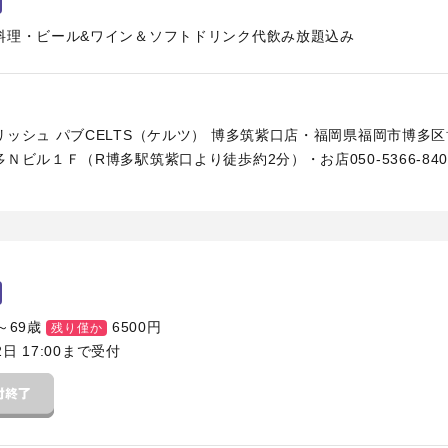
料理・ビール&ワイン＆ソフトドリンク代飲み放題込み
ッシュ パブCELTS（ケルツ） 博多筑紫口店・福岡県福岡市博多
Ｎビル１Ｆ（R博多駅筑紫口より徒歩約2分）・お店050-5366-840
～69歳
6500
円
残り僅か
2日 17:00まで受付