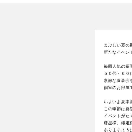
まぶしい夏の
新たなイベン
毎回人気の福
５０代・６０
素敵な食事会
個室のお部屋
いよいよ夏本
この季節は夏
イベントがた
彦星様、織姫
ありますよう