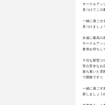
サークルアッ
見つけてこの
一緒に過ごせ
見つけましょ
永遠に最高の
サークルアッ
参加お待ちし
十分な新型コ
安心安全なお
落ち着いた雰
で開催です☆
一緒に過ごす
探しましょう