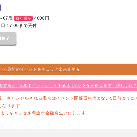
～67歳
4000
円
残り僅か
2日 17:00まで受付
から最新のイベントをチェック出来ます★
加すると、200ポイントゲット！500ポイントから使えます！詳しくは
後、キャンセルされる場合はイベント開催日を含まない5日前までに
となります。
前よりキャンセル料金が全額発生いたします。