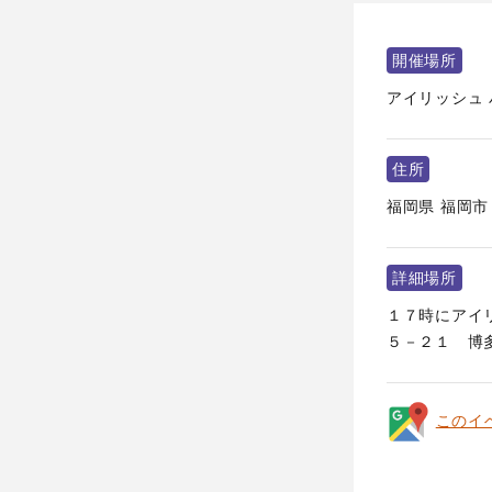
開催場所
アイリッシュ 
住所
福岡県
福岡市
詳細場所
１７時にアイリ
５－２１ 博多
このイ