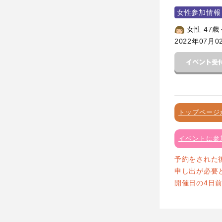
女性参加情報
女性 47歳
2022年07月0
トップページ
イベントに参
予約をされた
申し出が必要
開催日の4日