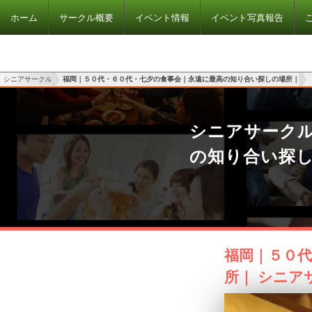
ホーム
サークル概要
イベント情報
イベント写真報告
シニアサークル
福岡｜５０代・６０代・七夕の食事会｜永遠に最高の知り合い探しの場所｜
シニアサーク
の知り合い探
福岡｜５０
所｜ シニア