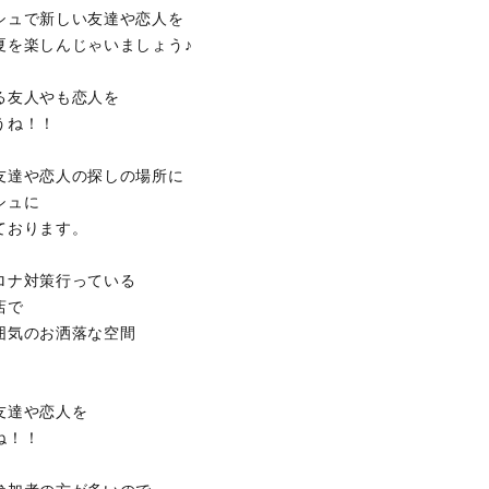
シュで新しい友達や恋人を
夏を楽しんじゃいましょう♪
る友人やも恋人を
うね！！
友達や恋人の探しの場所に
シュに
ております。
ロナ対策行っている
店で
囲気のお洒落な空間
友達や恋人を
ね！！