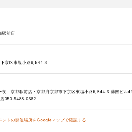
都駅前店
下京区東塩小路町544-3
夜 京都駅前店・京都府京都市下京区東塩小路町544-3 藤吉ビル4
50-5488-0382
ベントの開催場所をGoogleマップで確認する