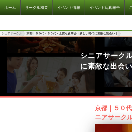
ホーム
サークル概要
イベント情報
イベント写真報告
シニアサークル
京都｜５０代・６０代・上質な食事会｜新しい時代に素敵な出会い｜
シニアサーク
に素敵な出会
京都｜５０代
ニアサーク