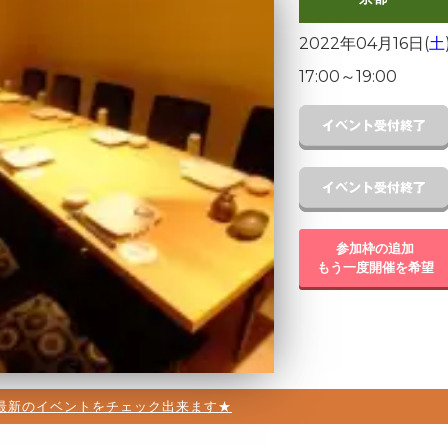
2022年04月16日(
土
17:00
～
19:00
参加枠の追加
もう一度開催を希望
最新のイベントをチェック出来ます★