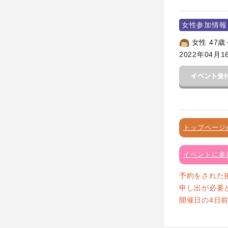
女性参加情報
女性 47歳
2022年04月1
トップページ
イベントに参
予約をされた
申し出が必要
開催日の4日