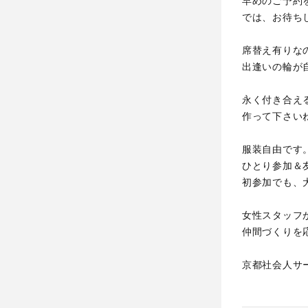
早めのご予約
では、お待ち
席替え有りな
出逢いの輪が
永く付き合え
作って下さい
服装自由です
ひとり参加＆
初参加でも、
女性スタッフ
仲間づくりを
京都社会人サ