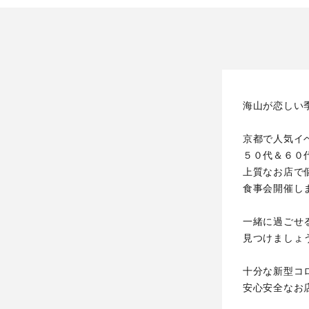
海山が恋しい
京都で人気イ
５０代＆６０
上質なお店で
食事会開催し
一緒に過ごせ
見つけましょ
十分な新型コ
安心安全なお