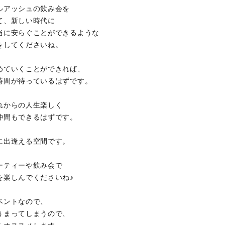
ルアッシュの飲み会を
て、新しい時代に
当に安らぐことができるような
をしてくださいね。
めていくことができれば、
時間が待っているはずです。
れからの人生楽しく
仲間もできるはずです。
に出逢える空間です。
ーティーや飲み会で
を楽しんでくださいね♪
ベントなので、
うまってしまうので、