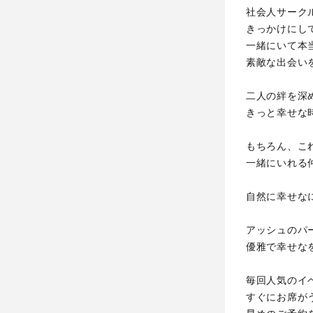
社会人サーク
きっかけにし
一緒にいて本
素敵な出会い
二人の絆を深
きっと幸せな
もちろん、こ
一緒にいれる
自然に幸せな
アッシュのパ
優雅で幸せな
毎回人気のイ
すぐにお席が