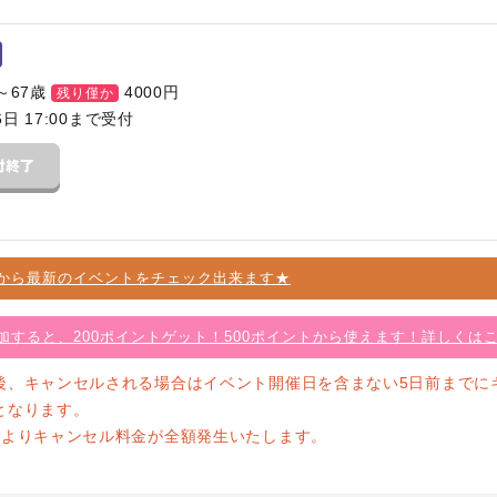
～67歳
4000
円
残り僅か
6日 17:00まで受付
から最新のイベントをチェック出来ます★
加すると、200ポイントゲット！500ポイントから使えます！詳しくは
後、キャンセルされる場合はイベント開催日を含まない5日前までに
となります。
前よりキャンセル料金が全額発生いたします。