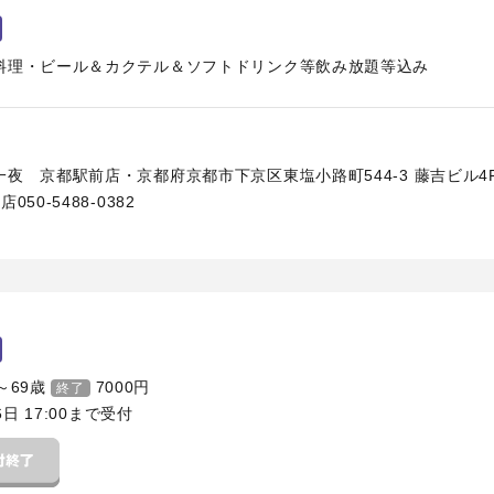
料理・ビール＆カクテル＆ソフトドリンク等飲み放題等込み
夜 京都駅前店・京都府京都市下京区東塩小路町544-3 藤吉ビル4
50-5488-0382
～69歳
7000
円
終了
6日 17:00まで受付