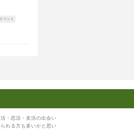
日イベント
婚活・恋活・友活の出会い
なられる方も多いかと思い