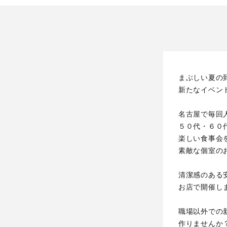
まぶしい夏の
新たなイベン
名古屋で毎回
５０代・６０
楽しい食事会
素敵な個室の
清潔感のある
お店で開催し
職場以外での
作りませんか