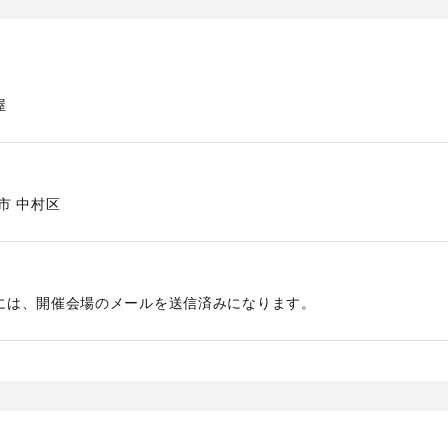
屋
市
中村区
には、開催会場のメールを送信済みになります。