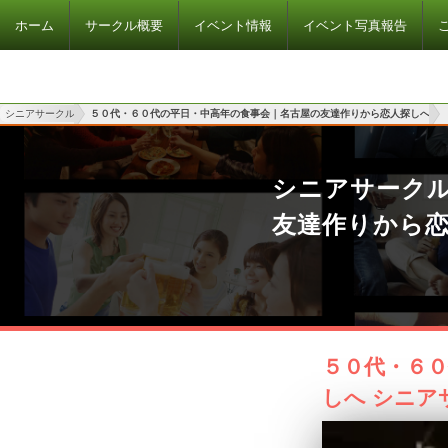
ホーム
サークル概要
イベント情報
イベント写真報告
シニアサークル
５０代・６０代の平日・中高年の食事会｜名古屋の友達作りから恋人探しへ
シニアサーク
友達作りから
５０代・６
しへ シニア