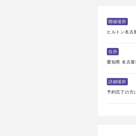
開催場所
ヒルトン名古
住所
愛知県
名古屋
詳細場所
予約完了の方