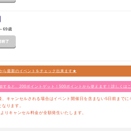
～69歳
から最新のイベントをチェック出来ます★
加すると、200ポイントゲット！500ポイントから使えます！詳しくは
後、キャンセルされる場合はイベント開催日を含まない5日前までに
となります。
前よりキャンセル料金が全額発生いたします。