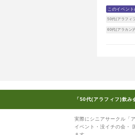
このイベント
50代(アラフィ
60代(アラカン
「50代(アラフィフ)飲
実際にシニアサークル「
イベント・没イチの会・
ます。