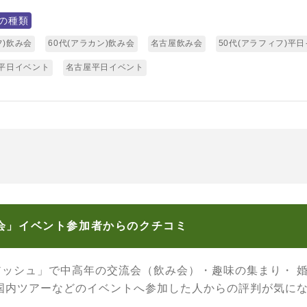
の種類
フ)飲み会
60代(アラカン)飲み会
名古屋飲み会
50代(アラフィフ)平
)平日イベント
名古屋平日イベント
み会」イベント参加者からのクチコミ
アッシュ」で中高年の交流会（飲み会）・趣味の集まり・ 
 国内ツアーなどのイベントへ参加した人からの評判が気に