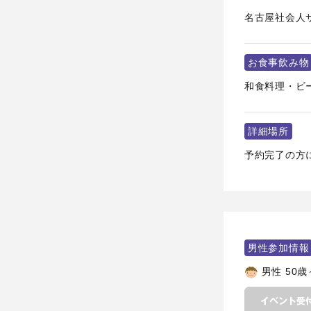
名古屋社会人
お食事飲み物
和食料理・ビ
詳細場所
予約完了の方
男性参加情報
男性 50歳