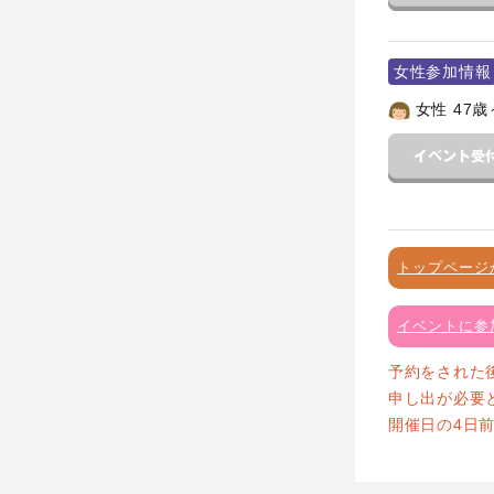
女性参加情報
女性 47歳
トップページ
イベントに参
予約をされた
申し出が必要
開催日の4日