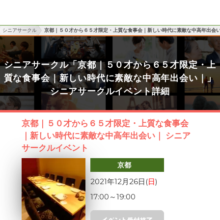
シニアサークル
京都｜５０才から６５才限定・上質な食事会｜新しい時代に素敵な中高年出会
シニアサークル「京都｜５０才から６５才限定・上
質な食事会｜新しい時代に素敵な中高年出会い｜」
シニアサークルイベント詳細
京都｜５０才から６５才限定・上質な食事会
｜新しい時代に素敵な中高年出会い｜ シニア
サークルイベント
京都
2021年12月26日(
日
)
17:00
～
19:00