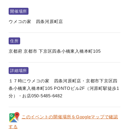
開催場所
ウメコの家 四条河原町店
住所
京都府
京都市
下京区四条小橋東入橋本町105
詳細場所
１７時にウメコの家 四条河原町店・京都市下京区四
条小橋東入橋本町105 PONTOビル2F（河原町駅徒歩1
分）・お店050-5485-6482
このイベントの開催場所をGoogleマップで確認
する