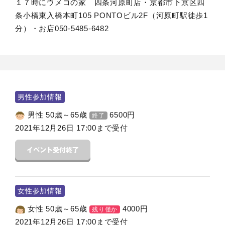
１７時にウメコの家 四条河原町店・京都市下京区四
条小橋東入橋本町105 PONTOビル2F（河原町駅徒歩1
分）・お店050-5485-6482
男性参加情報
男性 50歳～65歳
6500
円
終了
2021年12月26日 17:00まで受付
女性参加情報
女性 50歳～65歳
4000
円
残り僅か
2021年12月26日 17:00まで受付