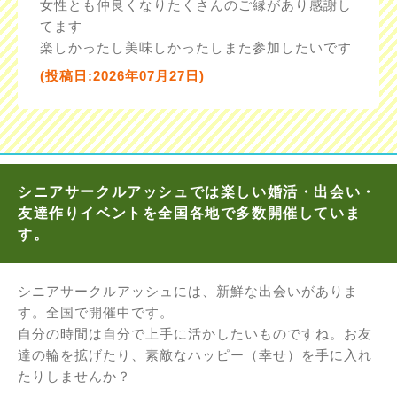
女性とも仲良くなりたくさんのご縁があり感謝し
てます
楽しかったし美味しかったしまた参加したいです
(投稿日:2026年07月27日)
シニアサークルアッシュでは楽しい婚活・出会い・
友達作りイベントを全国各地で多数開催していま
す。
シニアサークルアッシュには、新鮮な出会いがありま
す。全国で開催中です。
自分の時間は自分で上手に活かしたいものですね。お友
達の輪を拡げたり、素敵なハッピー（幸せ）を手に入れ
たりしませんか？