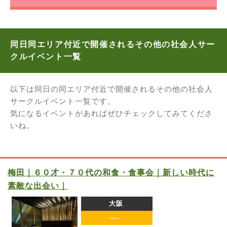
同日同エリア付近で開催されるその他の社会人サー
クルイベント一覧
以下は同日の同エリア付近で開催されるその他の社会人
サークルイベント一覧です。
気になるイベントがあればぜひチェックしてみてくださ
いね。
梅田｜６０才・７０代の和食・食事会｜新しい時代に
素敵な出会い｜
大阪
----