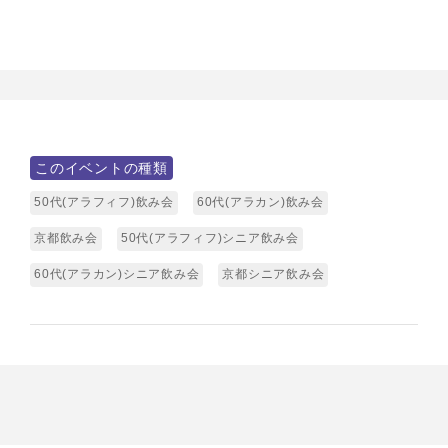
このイベントの種類
50代(アラフィフ)飲み会
60代(アラカン)飲み会
京都飲み会
50代(アラフィフ)シニア飲み会
60代(アラカン)シニア飲み会
京都シニア飲み会