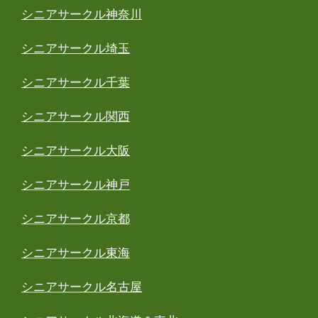
シニアサークル神奈川
シニアサークル埼玉
シニアサークル千葉
シニアサークル関西
シニアサークル大阪
シニアサークル神戸
シニアサークル京都
シニアサークル東海
シニアサークル名古屋