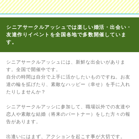
シニアサークルアッシュでは楽しい婚活・出会い・
友達作りイベントを全国各地で多数開催していま
す。
シニアサークルアッシュには、新鮮な出会いがありま
す。全国で開催中です。
自分の時間は自分で上手に活かしたいものですね。お友
達の輪を拡げたり、素敵なハッピー（幸せ）を手に入れ
たりしませんか？
シニアサークルアッシに参加して、職場以外での友達や
恋人や素敵な結婚（将来のパートナー）をした方々の報
告があります。
出逢いにはまず、アクションを起こす事が大切です。