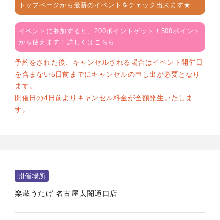
トップページから最新のイベントをチェック出来ます★
イベントに参加すると、200ポイントゲット！500ポイント
から使えます！詳しくはこちら
予約をされた後、キャンセルされる場合はイベント開催日
を含まない5日前までにキャンセルの申し出が必要となり
ます。
開催日の4日前よりキャンセル料金が全額発生いたしま
す。
開催場所
楽蔵うたげ 名古屋太閤通口店