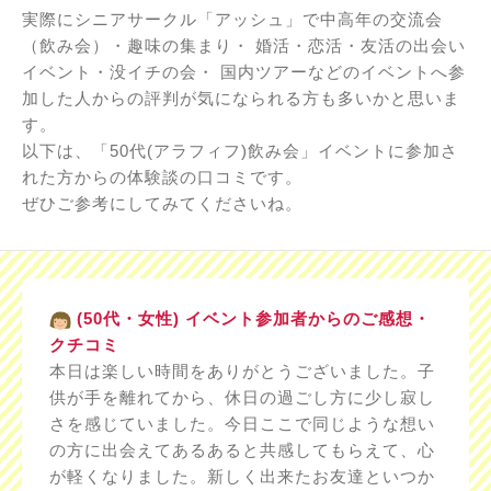
実際にシニアサークル「アッシュ」で中高年の交流会
（飲み会）・趣味の集まり・ 婚活・恋活・友活の出会い
イベント・没イチの会・ 国内ツアーなどのイベントへ参
加した人からの評判が気になられる方も多いかと思いま
す。
以下は、「50代(アラフィフ)飲み会」イベントに参加さ
れた方からの体験談の口コミです。
ぜひご参考にしてみてくださいね。
(50代・女性) イベント参加者からのご感想・
クチコミ
本日は楽しい時間をありがとうございました。子
供が手を離れてから、休日の過ごし方に少し寂し
さを感じていました。今日ここで同じような想い
の方に出会えてあるあると共感してもらえて、心
が軽くなりました。新しく出来たお友達といつか