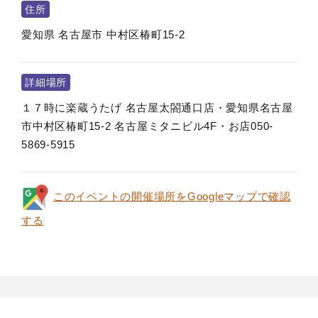
住所
愛知県
名古屋市
中村区椿町15-2
詳細場所
１７時に楽蔵うたげ 名古屋太閤通口店・愛知県名古屋
市中村区椿町15-2 名古屋ミタニビル4F・お店050-
5869-5915
このイベントの開催場所をGoogleマップで確認
する