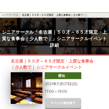
シニアサークル
名古屋｜５０才～６５才限定・上質な食事会｜少人数で｜
シニアサークル「名古屋｜５０才～６５才限定・上
質な食事会｜少人数で｜」シニアサークルイベント
詳細
名古屋｜５０才～６５才限定・上質な食事会
｜少人数で｜ シニアサークルイベント
愛知
2021年11月07日(
日
)
17:00
～
19:00