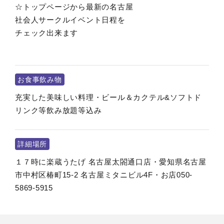
☆トップページから最新の名古屋
社会人サークルイベント日程を
チェック出来ます
お食事飲み物
充実した美味しい料理・ビール＆カクテル&ソフトド
リンク等飲み放題等込み
詳細場所
１７時に楽蔵うたげ 名古屋太閤通口店・愛知県名古屋
市中村区椿町15-2 名古屋ミタニビル4F・お店050-
5869-5915