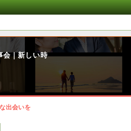
事会｜新しい時
な出会いを