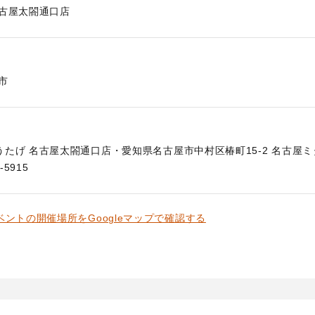
名古屋太閤通口店
市
たげ 名古屋太閤通口店・愛知県名古屋市中村区椿町15-2 名古屋ミ
-5915
ベントの開催場所をGoogleマップで確認する