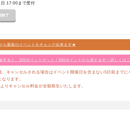
1日 17:00まで受付
から最新のイベントをチェック出来ます★
加すると、200ポイントゲット！500ポイントから使えます！詳しくは
後、キャンセルされる場合はイベント開催日を含まない5日前までに
となります。
前よりキャンセル料金が全額発生いたします。