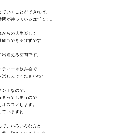
めていくことができれば、
時間が待っているはずです。
れからの人生楽しく
仲間もできるはずです。
に出逢える空間です。
ーティーや飲み会で
を楽しんでくださいね♪
ベントなので、
うまってしまうので、
をオススメします。
していますね！
ので、いろいろな方と