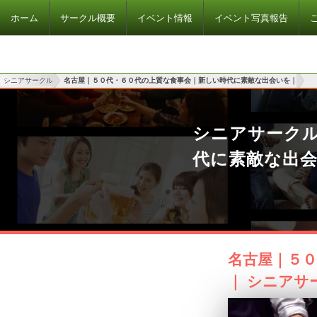
ホーム
サークル概要
イベント情報
イベント写真報告
シニアサークル
名古屋｜５０代・６０代の上質な食事会｜新しい時代に素敵な出会いを｜
シニアサーク
代に素敵な出
名古屋｜５
｜ シニアサ