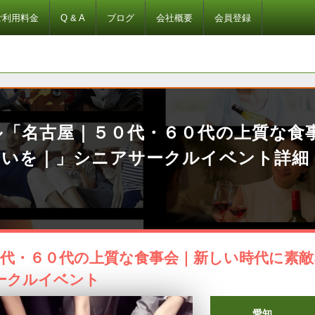
ご利用料金
Q & A
ブログ
会社概要
会員登録
ル「名古屋｜５０代・６０代の上質な食
会いを｜」シニアサークルイベント詳細
０代・６０代の上質な食事会｜新しい時代に素敵
ークルイベント
愛知