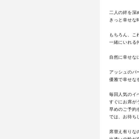
二人の絆を深
きっと幸せな
もちろん、こ
一緒にいれる
自然に幸せな
アッシュのパ
優雅で幸せな
毎回人気のイ
すぐにお席が
早めのご予約
では、お待ち
席替え有りな