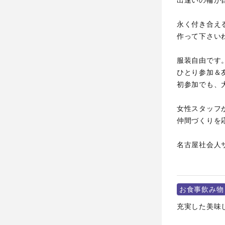
出逢いの輪が
永く付き合え
作って下さい
服装自由です
ひとり参加＆
初参加でも、
女性スタッフ
仲間づくりを
名古屋社会人
お食事飲み物
充実した美味