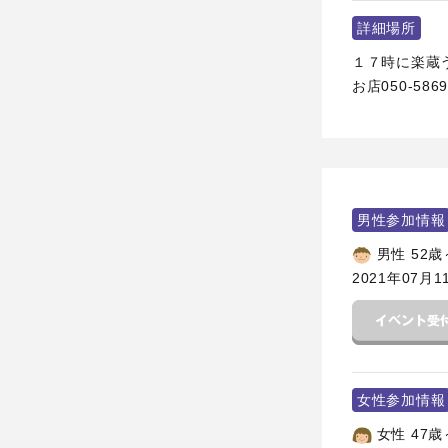
詳細場所
１７時に楽蔵う
お店050-5869
男性参加情報
男性 52歳
2021年07月1
女性参加情報
女性 47歳