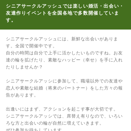
シニアサークルアッシュでは楽しい婚活・出会い・
友達作りイベントを全国各地で多数開催していま
す。
シニアサークルアッシュには、新鮮な出会いがありま
す。全国で開催中です。
自分の時間は自分で上手に活かしたいものですね。お友
達の輪を拡げたり、素敵なハッピー（幸せ）を手に入れ
たりしませんか？
シニアサークルアッシに参加して、職場以外での友達や
恋人や素敵な結婚（将来のパートナー）をした方々の報
告があります。
出逢いにはまず、アクションを起こす事が大切です。
シニアサークルアッシでは、席替え有りなので、いろい
ろな方と出会いの輪が自然に増えていきます。
ぜひ参加お待ちしています。