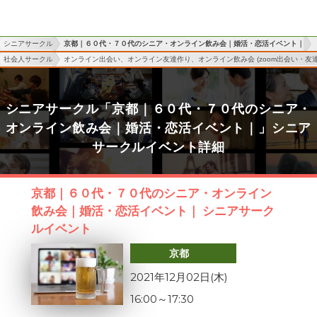
シニアサークル
京都｜６０代・７０代のシニア・オンライン飲み会｜婚活・恋活イベント｜
社会人サークル
オンライン出会い、オンライン友達作り、オンライン飲み会 (zoom出会い・友達
シニアサークル「京都｜６０代・７０代のシニア・
オンライン飲み会｜婚活・恋活イベント｜」シニア
サークルイベント詳細
京都｜６０代・７０代のシニア・オンライン
飲み会｜婚活・恋活イベント｜ シニアサーク
ルイベント
京都
2021年12月02日(木)
16:00
～
17:30