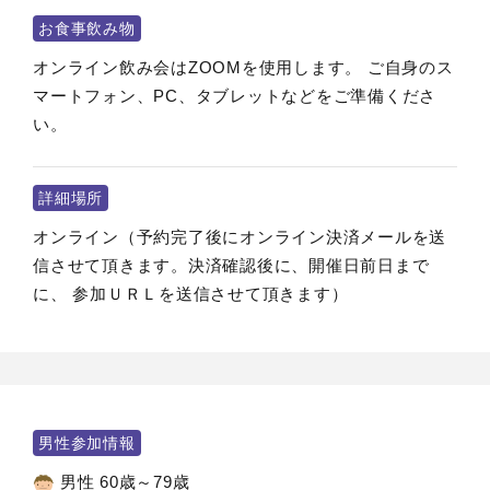
お食事飲み物
オンライン飲み会はZOOMを使用します。 ご自身のス
マートフォン、PC、タブレットなどをご準備くださ
い。
詳細場所
オンライン（予約完了後にオンライン決済メールを送
信させて頂きます。決済確認後に、開催日前日まで
に、 参加ＵＲＬを送信させて頂きます）
男性参加情報
男性 60歳～79歳