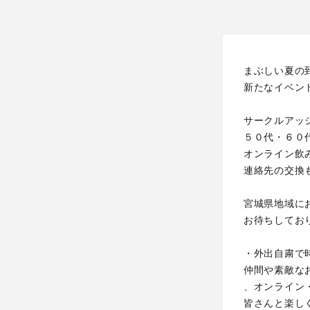
まぶしい夏の
新たなイベン
サークルアッ
５０代・６０
オンライン飲
連絡先の交換
宮城県地域に
お待ちしてお
・外出自粛で
仲間や素敵な
、オンライン
皆さんと楽し