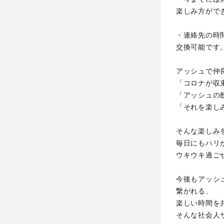
楽しみ方がで
・連絡先の時
交換可能です
アッシュで仲
「コロナが収
「アッシュの
「それを楽し
そんな楽しみ
毎日にもハリ
ウキウキ過ご
今後もアッシ
繋がれる、
楽しい時間を
そんな社会人