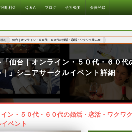
ご利用料金
Q & A
ブログ
会社概要
会員登録
作り)
仙台｜オンライン・５０代・６０代の婚活・恋活・ワクワク飲み会｜
ル「仙台｜オンライン・５０代・６０代
会｜」シニアサークルイベント詳細
イン・５０代・６０代の婚活・恋活・ワクワク
ルイベント