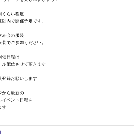
間くらい程度
様以内で開催予定です。
飲み会の服装
服装でご参加ください。
開催日程は
ール配信させて頂きます
員登録お願いします
ジから最新の
ルイベント日程を
ます