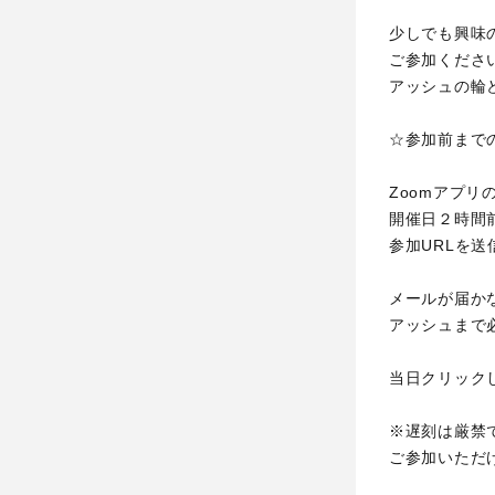
少しでも興味
ご参加くださ
アッシュの輪
☆参加前まで
Zoomアプ
開催日２時間
参加URLを
メールが届か
アッシュまで
当日クリック
※遅刻は厳禁
ご参加いただ