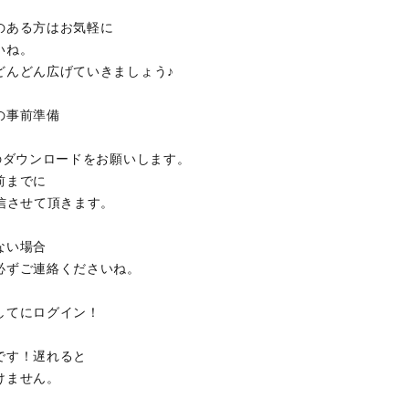
のある方はお気軽に
いね。
どんどん広げていきましょう♪
の事前準備
リのダウンロードをお願いします。
前までに
送信させて頂きます。
ない場合
必ずご連絡くださいね。
してにログイン！
です！遅れると
けません。