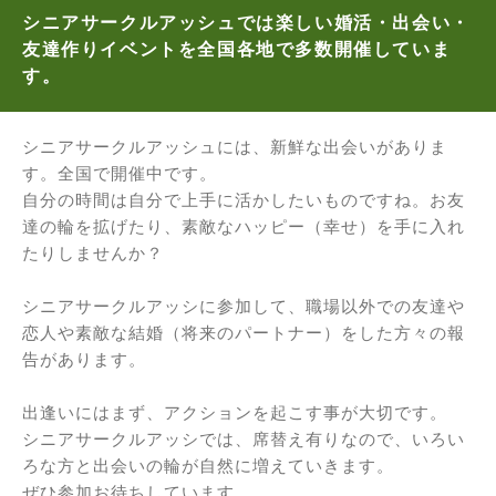
シニアサークルアッシュでは楽しい婚活・出会い・
友達作りイベントを全国各地で多数開催していま
す。
シニアサークルアッシュには、新鮮な出会いがありま
す。全国で開催中です。
自分の時間は自分で上手に活かしたいものですね。お友
達の輪を拡げたり、素敵なハッピー（幸せ）を手に入れ
たりしませんか？
シニアサークルアッシに参加して、職場以外での友達や
恋人や素敵な結婚（将来のパートナー）をした方々の報
告があります。
出逢いにはまず、アクションを起こす事が大切です。
シニアサークルアッシでは、席替え有りなので、いろい
ろな方と出会いの輪が自然に増えていきます。
ぜひ参加お待ちしています。