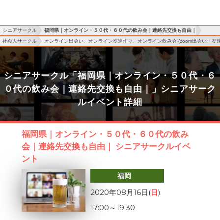
シニアサークル
福岡県｜オンライン・５０代・６０代の飲み会｜連絡先交換も自由｜
社会人サークル
オンライン出会い、オンライン友達作り、オンライン飲み会 (zoom出会い・友達
シニアサークル「福岡県｜オンライン・５０代・６
０代の飲み会｜連絡先交換も自由｜」シニアサーク
ルイベント詳細
福岡県｜オンライン・５０代・６０代の飲み
会｜連絡先交換も自由｜ シニアサークルイベ
ント
福岡
2020年08月16日(
日
)
17:00
～
19:30