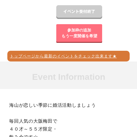
参加枠の追加
もう一度開催を希望
トップページから最新のイベントをチェック出来ます★
Event Information
海山が恋しい季節に婚活活動しましょう
毎回人気の大阪梅田で
４０才～５５才限定・
飲み会です☆