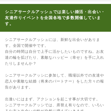
シニアサークルアッシュでは楽しい婚活・出会い・
友達作りイベントを全国各地で多数開催していま
す。
シニアサークルアッシュには、新鮮な出会いがありま
す。全国で開催中です。
自分の時間は自分で上手に活かしたいものですね。お友
達の輪を拡げたり、素敵なハッピー（幸せ）を手に入れ
たりしませんか？
シニアサークルアッシに参加して、職場以外での友達や
恋人や素敵な結婚（将来のパートナー）をした方々の報
告があります。
出逢いにはまず、アクションを起こす事が大切です。
シニアサークルアッシでは、席替え有りなので、いろい
ろな方と出会いの輪が自然に増えていきます。