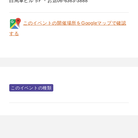
白馬車ビル 5Ｆ・お店06-6363-3888
このイベントの開催場所をGoogleマップで確認
する
このイベントの種類