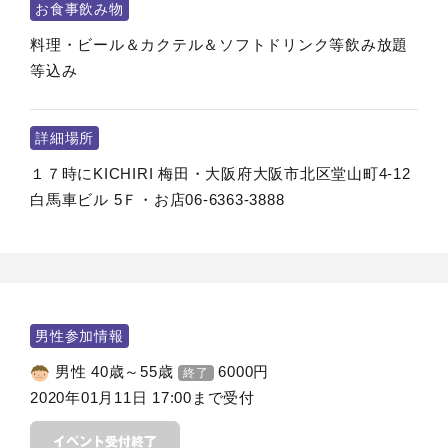
お食事飲み物
料理・ビール＆カクテル＆ソフトドリンク等飲み放題
等込み
詳細場所
１７時にKICHIRI 梅田・大阪府大阪市北区堂山町4-12
白馬車ビル 5Ｆ・お店06-6363-3888
男性参加情報
男性 40歳～55歳
6000
円
終了
2020年01月11日 17:00まで受付