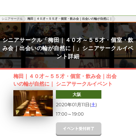
シニアサークル
梅田｜４０才～５５才・個室・飲み会｜出会いの輪が自然に｜
シニアサークル「梅田｜４０才～５５才・個室・飲
み会｜出会いの輪が自然に｜」シニアサークルイベ
ント詳細
梅田｜４０才～５５才・個室・飲み会｜出会
いの輪が自然に｜ シニアサークルイベント
大阪
2020年01月11日(
土
)
17:00
～
19:00