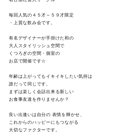
毎回人気の４５才～５９才限定
・上質な飲み会です。
有名デザイナーが手掛けた和の
大人スタイリッシュ空間で
くつろぎの空間・個室の
お店で開催です☆
年齢は上がってもイキイキしたい気持は
誰だって同じです。
まずは楽しく会話出来る新しい
お食事友達を作りませんか？
良い出逢いは自分の 表情を輝かせ、
これからのハッピーにもつながる
大切なファクターです。