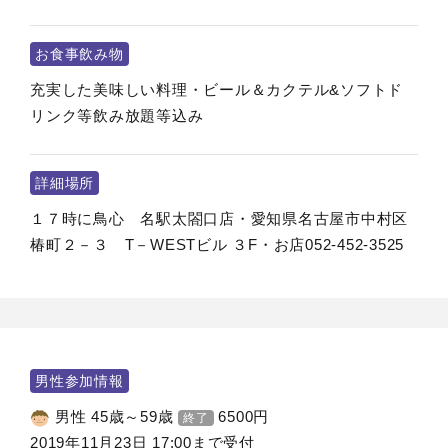
お食事飲み物
充実した美味しい料理・ビール＆カクテル&ソフトド
リンク等飲み放題等込み
詳細場所
１７時に鳥心 名駅太閤口店・愛知県名古屋市中村区
椿町２－３ T－WESTビル ３F・お店052-452-3525
男性参加情報
男性 45歳～59歳
6500
円
終了
2019年11月23日 17:00まで受付