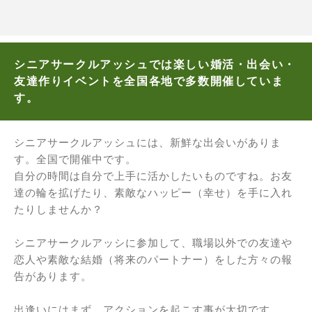
シニアサークルアッシュでは楽しい婚活・出会い・
友達作りイベントを全国各地で多数開催していま
す。
シニアサークルアッシュには、新鮮な出会いがありま
す。全国で開催中です。
自分の時間は自分で上手に活かしたいものですね。お友
達の輪を拡げたり、素敵なハッピー（幸せ）を手に入れ
たりしませんか？
シニアサークルアッシに参加して、職場以外での友達や
恋人や素敵な結婚（将来のパートナー）をした方々の報
告があります。
出逢いにはまず、アクションを起こす事が大切です。