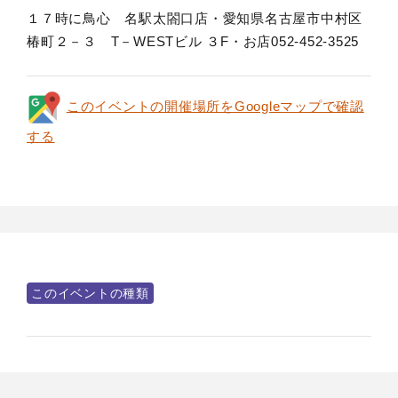
１７時に鳥心 名駅太閤口店・愛知県名古屋市中村区
椿町２－３ T－WESTビル ３F・お店052-452-3525
このイベントの開催場所をGoogleマップで確認
する
このイベントの種類