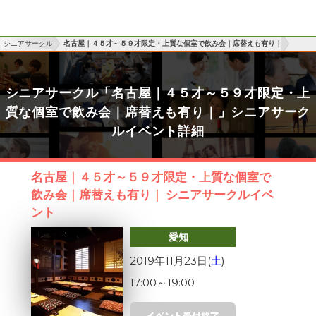
シニアサークル
名古屋｜４５才～５９才限定・上質な個室で飲み会｜席替えも有り｜
シニアサークル「名古屋｜４５才～５９才限定・上
質な個室で飲み会｜席替えも有り｜」シニアサーク
ルイベント詳細
名古屋｜４５才～５９才限定・上質な個室で
飲み会｜席替えも有り｜ シニアサークルイベ
ント
愛知
2019年11月23日(
土
)
17:00
～
19:00