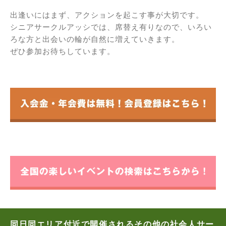
出逢いにはまず、アクションを起こす事が大切です。
シニアサークルアッシでは、席替え有りなので、いろい
ろな方と出会いの輪が自然に増えていきます。
ぜひ参加お待ちしています。
同日同エリア付近で開催されるその他の社会人サー