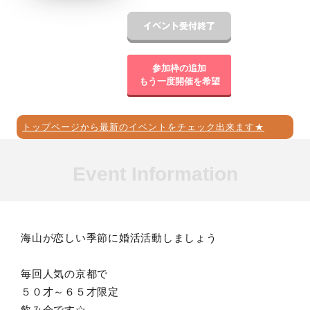
参加枠の追加
もう一度開催を希望
トップページから最新のイベントをチェック出来ます★
Event Information
海山が恋しい季節に婚活活動しましょう
毎回人気の京都で
５０才～６５才限定
飲み会です☆