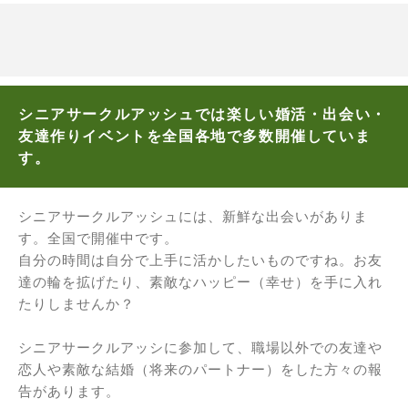
シニアサークルアッシュでは楽しい婚活・出会い・
友達作りイベントを全国各地で多数開催していま
す。
シニアサークルアッシュには、新鮮な出会いがありま
す。全国で開催中です。
自分の時間は自分で上手に活かしたいものですね。お友
達の輪を拡げたり、素敵なハッピー（幸せ）を手に入れ
たりしませんか？
シニアサークルアッシに参加して、職場以外での友達や
恋人や素敵な結婚（将来のパートナー）をした方々の報
告があります。