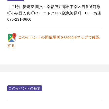
１７時に炭焼家 酉文・京都府京都市下京区四条通河原
町小橋西入真町67‐1 コトクロス阪急河原町 8F・お店
075-231-9666
このイベントの開催場所をGoogleマップで確認
する
このイベントの種類