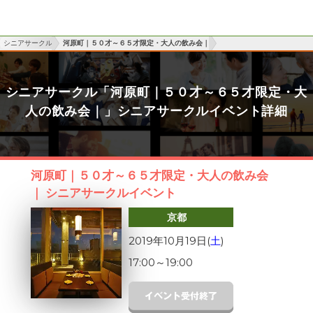
シニアサークル
河原町｜５０才～６５才限定・大人の飲み会｜
シニアサークル「河原町｜５０才～６５才限定・大
人の飲み会｜」シニアサークルイベント詳細
河原町｜５０才～６５才限定・大人の飲み会
｜ シニアサークルイベント
京都
2019年10月19日(
土
)
17:00
～
19:00