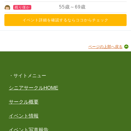
55
歳～
69
歳
残り僅か
イベント詳細を確認するならココからチェック
ページの上部へ戻る
・サイトメニュー
シニアサークルHOME
サークル概要
イベント情報
イベント写真報告