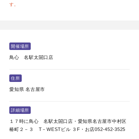
す。
開催場所
鳥心 名駅太閤口店
住所
愛知県
名古屋市
詳細場所
１７時に鳥心 名駅太閤口店・愛知県名古屋市中村区
椿町２－３ T－WESTビル ３F・お店052-452-3525