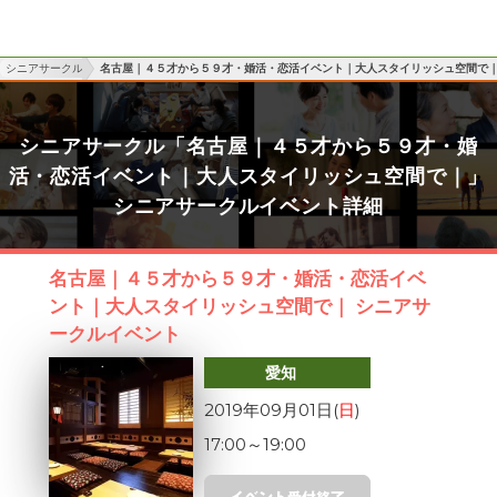
シニアサークル
名古屋｜４５才から５９才・婚活・恋活イベント｜大人スタイリッシュ空間で
シニアサークル「名古屋｜４５才から５９才・婚
活・恋活イベント｜大人スタイリッシュ空間で｜」
シニアサークルイベント詳細
名古屋｜４５才から５９才・婚活・恋活イベ
ント｜大人スタイリッシュ空間で｜ シニアサ
ークルイベント
愛知
2019年09月01日(
日
)
17:00
～
19:00