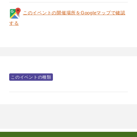
このイベントの開催場所をGoogleマップで確認
する
このイベントの種類