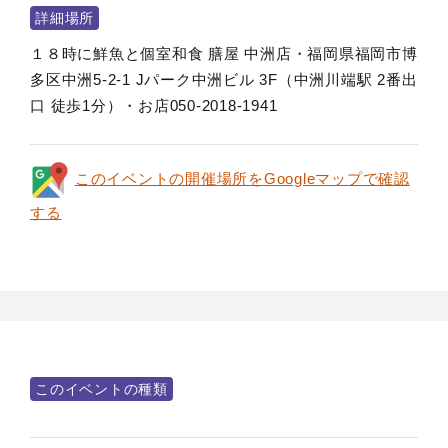
詳細場所
１８時に鮮魚と個室和食 膳屋 中洲店・福岡県福岡市博
多区中洲5-2-1 Jパーク中洲ビル 3F（中洲川端駅 2番出
口 徒歩1分）・お店050-2018-1941
このイベントの開催場所をGoogleマップで確認
する
このイベントの種類