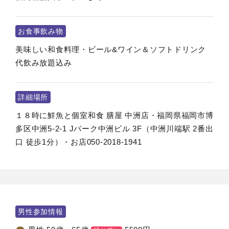
お食事飲み物
美味しい和食料理・ビール&ワイン＆ソフトドリンク
代飲み放題込み
詳細場所
１８時に鮮魚と個室和食 膳屋 中洲店・福岡県福岡市博
多区中洲5-2-1 Jパーク中洲ビル 3F（中洲川端駅 2番出
口 徒歩1分）・お店050-2018-1941
男性参加情報