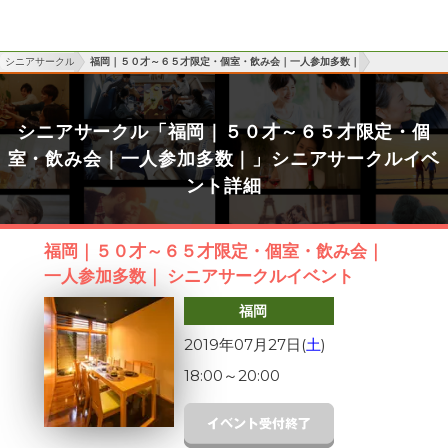
シニアサークル
福岡｜５０才～６５才限定・個室・飲み会｜一人参加多数｜
シニアサークル「福岡｜５０才～６５才限定・個
室・飲み会｜一人参加多数｜」シニアサークルイベ
ント詳細
福岡｜５０才～６５才限定・個室・飲み会｜
一人参加多数｜ シニアサークルイベント
福岡
2019年07月27日(
土
)
18:00
～
20:00