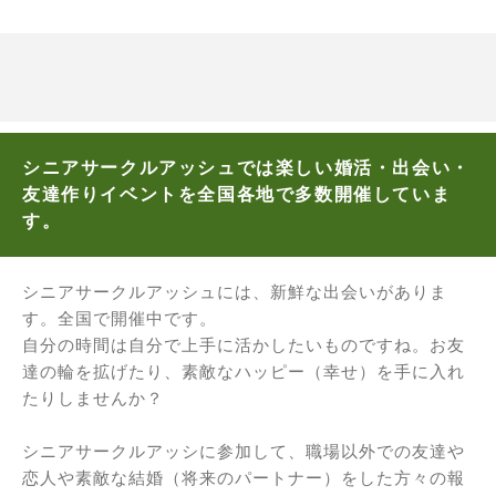
シニアサークルアッシュでは楽しい婚活・出会い・
友達作りイベントを全国各地で多数開催していま
す。
シニアサークルアッシュには、新鮮な出会いがありま
す。全国で開催中です。
自分の時間は自分で上手に活かしたいものですね。お友
達の輪を拡げたり、素敵なハッピー（幸せ）を手に入れ
たりしませんか？
シニアサークルアッシに参加して、職場以外での友達や
恋人や素敵な結婚（将来のパートナー）をした方々の報