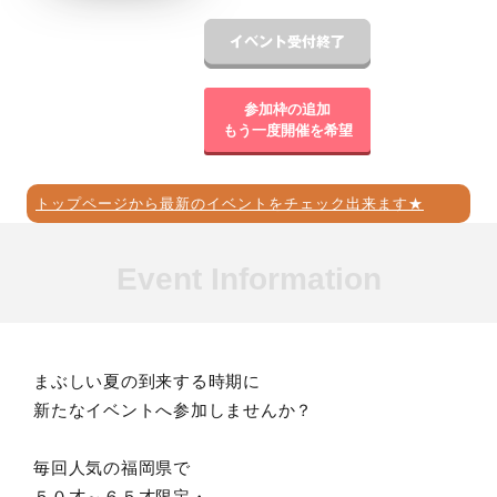
参加枠の追加
もう一度開催を希望
トップページから最新のイベントをチェック出来ます★
Event Information
まぶしい夏の到来する時期に
新たなイベントへ参加しませんか？
毎回人気の福岡県で
５０才～６５才限定・