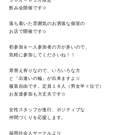
飲み会開催です☆
落ち着いた雰囲気のお洒落な個室の
お店で開催です☆
初参加＆一人参加者の方が多いので、
気軽に参加してくださいね！！
席替え有りなので、いろいろな方
と「出逢いの輪」が出来ますよ☆
服装自由です。定員１６人（男女半々位で）
お友達参加も大丈夫です☆
女性スタッフが進行、ポジティブな
仲間づくりを応援します。
福岡社会人サークルより