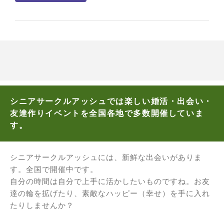
シニアサークルアッシュでは楽しい婚活・出会い・
友達作りイベントを全国各地で多数開催していま
す。
シニアサークルアッシュには、新鮮な出会いがありま
す。全国で開催中です。
自分の時間は自分で上手に活かしたいものですね。お友
達の輪を拡げたり、素敵なハッピー（幸せ）を手に入れ
たりしませんか？