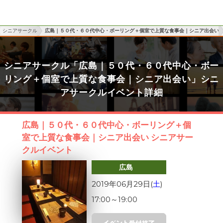
シニアサークル
広島｜５０代・６０代中心・ボーリング＋個室で上質な食事会｜シニア出会い
シニアサークル「広島｜５０代・６０代中心・ボー
リング＋個室で上質な食事会｜シニア出会い」シニ
アサークルイベント詳細
広島｜５０代・６０代中心・ボーリング＋個
室で上質な食事会｜シニア出会い シニアサー
クルイベント
広島
2019年06月29日(
土
)
17:00
～
19:00