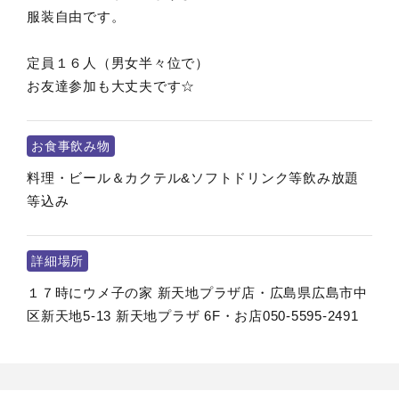
服装自由です。
定員１６人（男女半々位で）
お友達参加も大丈夫です☆
お食事飲み物
料理・ビール＆カクテル&ソフトドリンク等飲み放題
等込み
詳細場所
１７時にウメ子の家 新天地プラザ店・広島県広島市中
区新天地5-13 新天地プラザ 6F・お店050-5595-2491