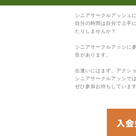
シニアサークルアッシュ
自分の時間は自分で上手
たりしませんか？
シニアサークルアッシに
告があります。
出逢いにはまず、アクシ
シニアサークルアッシで
ぜひ参加お待ちしていま