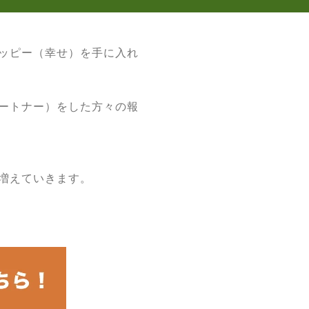
ッピー（幸せ）を手に入れ
ートナー）をした方々の報
増えていきます。