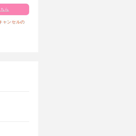
こちら
キャンセルの