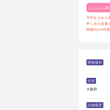
イベントに参
予約をされた
申し出が必要
開催日の4日
開催場所
住所
大阪府
詳細場所