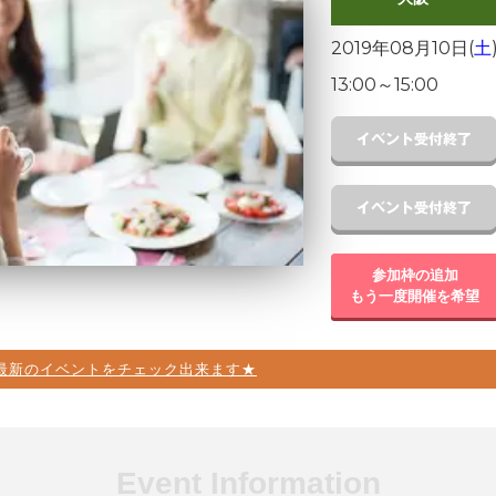
2019年08月10日(
土
13:00
～
15:00
参加枠の追加
もう一度開催を希望
最新のイベントをチェック出来ます★
Event Information