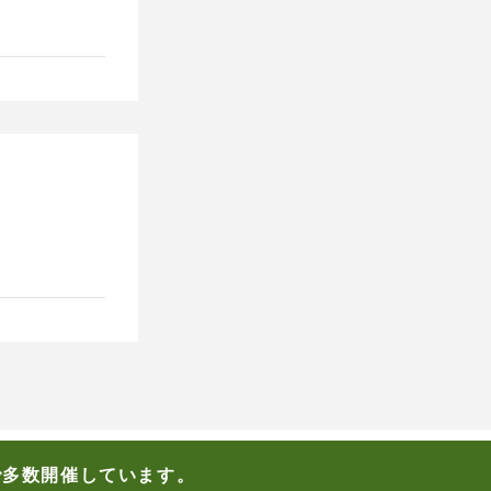
で多数開催しています。