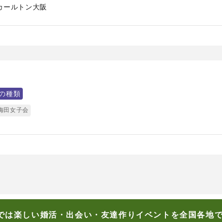
カールトン大阪
の種類
梅田女子会
では楽しい婚活・出会い・友達作りイベントを全国各地