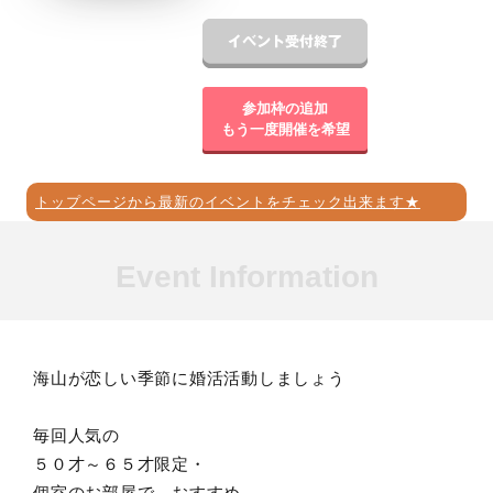
参加枠の追加
もう一度開催を希望
トップページから最新のイベントをチェック出来ます★
Event Information
海山が恋しい季節に婚活活動しましょう
毎回人気の
５０才～６５才限定・
個室のお部屋で、おすすめ