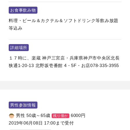
お食事飲み物
料理・ビール＆カクテル＆ソフトドリンク等飲み放題
等込み
詳細場所
１７時に、楽蔵 神戸三宮店・兵庫県神戸市中央区北長
狭通1-20-13 北野坂壱番館 4・5F・お店078-335-3955
男性参加情報
男性 50歳～65歳
6000
円
残り僅か
2019年06月08日 17:00まで受付