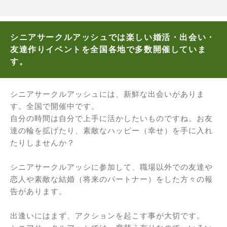
シニアサークルアッシュでは楽しい婚活・出会い・
友達作りイベントを全国各地で多数開催していま
す。
シニアサークルアッシュには、新鮮な出会いがありま
す。全国で開催中です。
自分の時間は自分で上手に活かしたいものですね。お友
達の輪を拡げたり、素敵なハッピー（幸せ）を手に入れ
たりしませんか？
シニアサークルアッシに参加して、職場以外での友達や
恋人や素敵な結婚（将来のパートナー）をした方々の報
告があります。
出逢いにはまず、アクションを起こす事が大切です。