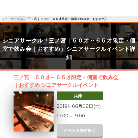
シニアサークル
三ノ宮｜５０才～６５才限定・個室で飲み会｜おすすめ
シニアサークル「三ノ宮｜５０才～６５才限定・個
室で飲み会｜おすすめ」シニアサークルイベント詳
細
三ノ宮｜５０才～６５才限定・個室で飲み会
｜おすすめ シニアサークルイベント
兵庫
2019年06月08日(
土
)
17:00
～
19:00