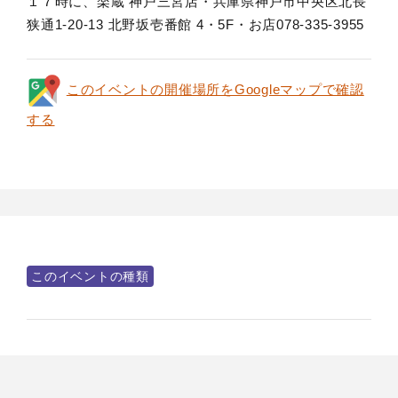
１７時に、楽蔵 神戸三宮店・兵庫県神戸市中央区北長
狭通1-20-13 北野坂壱番館 4・5F・お店078-335-3955
このイベントの開催場所をGoogleマップで確認
する
このイベントの種類