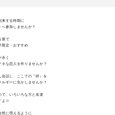
到来する時期に
トへ参加しませんか？
古屋で
才限定・おすすめ
や永く
テキな恋人を作りませんか？
ん会話し、ここでの『絆』を
ネルギーに生かしませんか？
ので、いろいろな方と友達
すよ☆
自然に増えるように