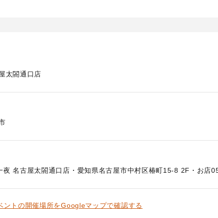
古屋太閤通口店
市
夜 名古屋太閤通口店・愛知県名古屋市中村区椿町15-8 2F・お店052-4
ベントの開催場所をGoogleマップで確認する