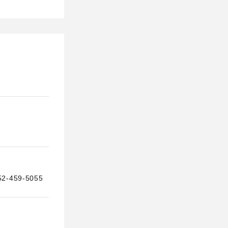
59-5055