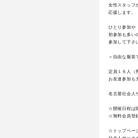
女性スタッフ
応援します。
ひとり参加や
初参加も多い
参加して下さ
＜自由な服装
定員１６人（
お友達参加も
名古屋社会人
☆開催日程は
☆無料会員登
☆トップペー