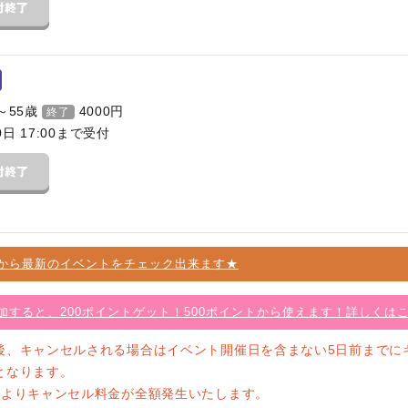
～55歳
4000
円
終了
0日 17:00まで受付
から最新のイベントをチェック出来ます★
加すると、200ポイントゲット！500ポイントから使えます！詳しくは
後、キャンセルされる場合はイベント開催日を含まない5日前までに
となります。
前よりキャンセル料金が全額発生いたします。