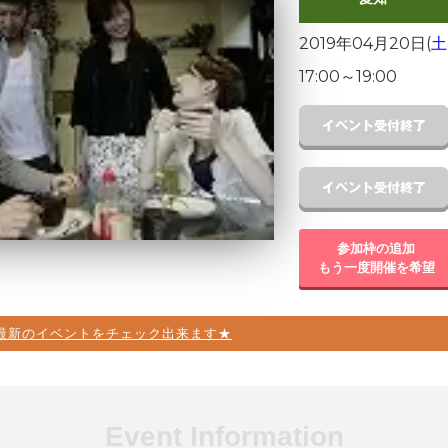
2019年04月20日(
土
17:00
～
19:00
参加枠の追加
もう一度開催を希望
最新のイベントをチェック出来ます★
Event Information