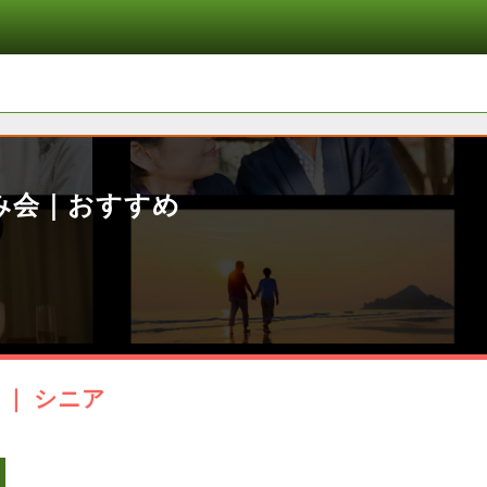
み会｜おすすめ
｜ シニア