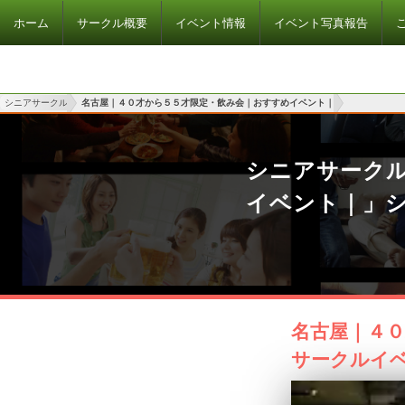
ホーム
サークル概要
イベント情報
イベント写真報告
シニアサークル
名古屋｜４０才から５５才限定・飲み会｜おすすめイベント｜
シニアサーク
イベント｜」
名古屋｜４０
サークルイ