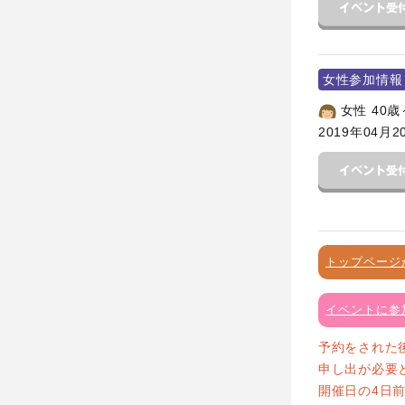
女性参加情報
女性 40歳
2019年04月2
トップページ
イベントに参
予約をされた
申し出が必要
開催日の4日