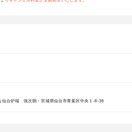
前よりキャンセル料金が全額発生いたします。
仙台炉端 強次朗・宮城県仙台市青葉区中央１-8-38