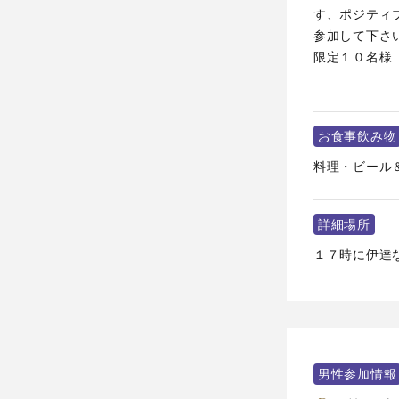
す、ポジティ
参加して下さ
限定１０名様
お食事飲み物
料理・ビール
詳細場所
１７時に伊達な
男性参加情報