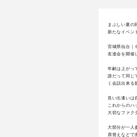
まぶしい夏の
新たなイベン
宮城県仙台｜
友達会を開催
年齢は上がっ
誰だって同じ
く会話出来る
良い出逢いは
これからのハ
大切なファク
大部分が一人
席替えなどで