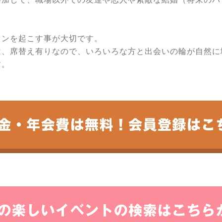
ョンを起こす事が大切です。
は、席替え有りなので、いろいろな方と出会いの輪が自然に
す。