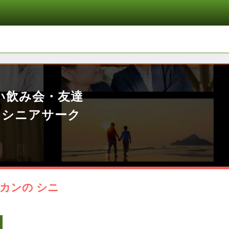
い飲み会・友達
」シニアサーク
カンの シニ