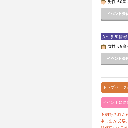
男性 60歳
女性参加情報
女性 55歳
トップページ
イベントに参
予約をされた
申し出が必要