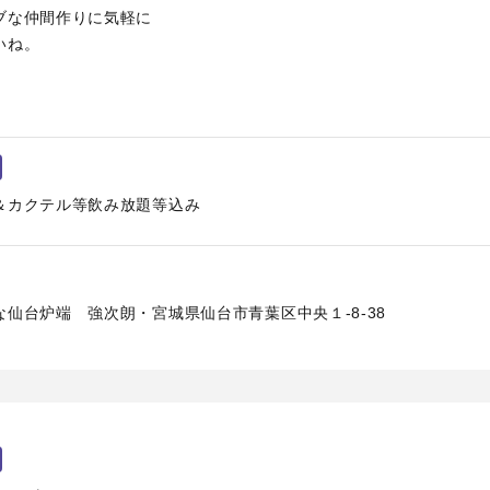
ブな仲間作りに気軽に
いね。
＆カクテル等飲み放題等込み
仙台炉端 強次朗・宮城県仙台市青葉区中央１-8-38