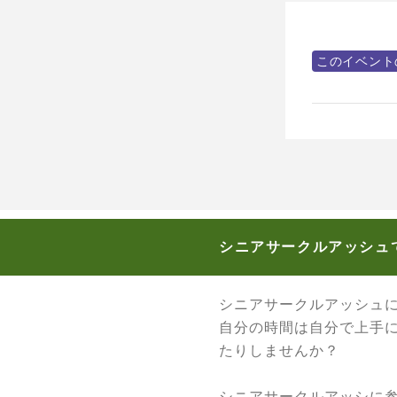
このイベント
シニアサークルアッシュ
シニアサークルアッシュ
自分の時間は自分で上手
たりしませんか？
シニアサークルアッシに