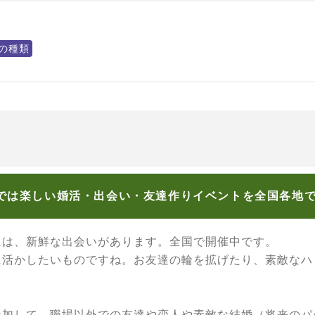
の種類
では楽しい婚活・出会い・友達作りイベントを全国各地
には、新鮮な出会いがあります。全国で開催中です。
に活かしたいものですね。お友達の輪を拡げたり、素敵なハ
参加して、職場以外での友達や恋人や素敵な結婚（将来のパ