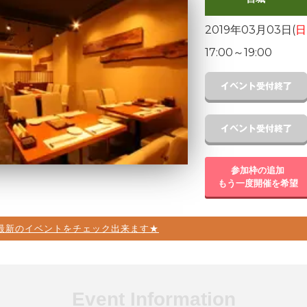
2019年03月03日(
日
17:00
～
19:00
参加枠の追加
もう一度開催を希望
最新のイベントをチェック出来ます★
Event Information