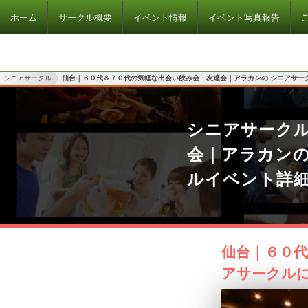
ホーム
サークル概要
イベント情報
イベント写真報告
シニアサークル
仙台｜６０代＆７０代の気軽な出会い飲み会・友達会｜アラカンの シニアサー
シニアサーク
会｜アラカン
ルイベント詳
仙台｜６０代
アサークル