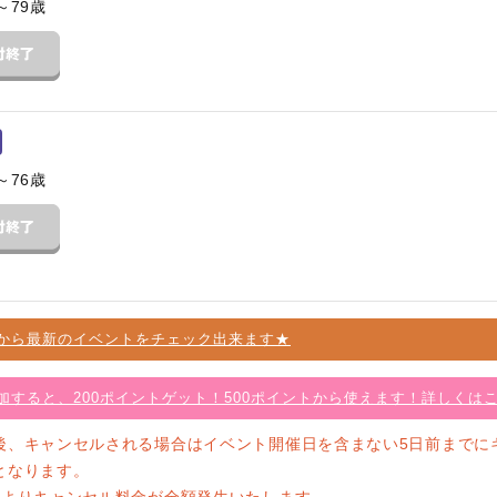
～79歳
～76歳
から最新のイベントをチェック出来ます★
加すると、200ポイントゲット！500ポイントから使えます！詳しくは
後、キャンセルされる場合はイベント開催日を含まない5日前までに
となります。