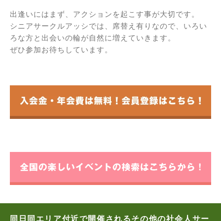
出逢いにはまず、アクションを起こす事が大切です。
シニアサークルアッシでは、席替え有りなので、いろい
ろな方と出会いの輪が自然に増えていきます。
ぜひ参加お待ちしています。
同日同エリア付近で開催されるその他の社会人サー