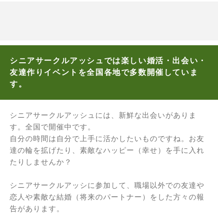
シニアサークルアッシュでは楽しい婚活・出会い・
友達作りイベントを全国各地で多数開催していま
す。
シニアサークルアッシュには、新鮮な出会いがありま
す。全国で開催中です。
自分の時間は自分で上手に活かしたいものですね。お友
達の輪を拡げたり、素敵なハッピー（幸せ）を手に入れ
たりしませんか？
シニアサークルアッシに参加して、職場以外での友達や
恋人や素敵な結婚（将来のパートナー）をした方々の報
告があります。