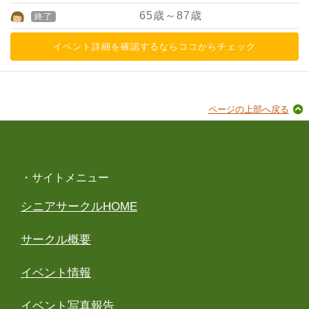
65
歳～
87
歳
終了
イベント詳細を確認するならココからチェック
ページの上部へ戻る
・サイトメニュー
シニアサークルHOME
サークル概要
イベント情報
イベント写真報告