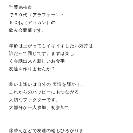
千葉県柏市
で５０代（アラフォー）・
６０代（アラカン）の
飲み会開催です。
年齢は上がってもイキイキしたい気持は
誰だって同じです。まずは楽し
く会話出来る新しいお食事
友達を作りませんか？
良い出逢いは自分の 表情を輝かせ、
これからのハッピーにもつながる
大切なファクターです。
大部分が一人参加、初参加で、
席替えなどで友達の輪もひろがりま