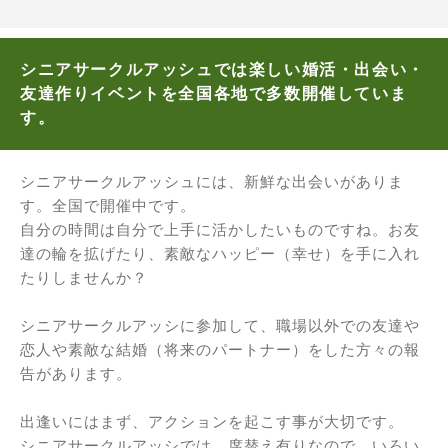
シニアサークルアッシュでは楽しい婚活・出会い・
友達作りイベントを全国各地で多数開催していま
す。
シニアサークルアッシュには、新鮮な出会いがありま
す。全国で開催中です。
自分の時間は自分で上手に活かしたいものですね。お友
達の輪を拡げたり、素敵なハッピー（幸せ）を手に入れ
たりしませんか？
シニアサークルアッシに参加して、職場以外での友達や
恋人や素敵な結婚（将来のパートナー）をした方々の報
告があります。
出逢いにはまず、アクションを起こす事が大切です。
シニアサークルアッシでは、席替え有りなので、いろい