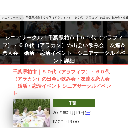
シニアサークル
千葉県柏市｜５０代（アラフィフ）・６０代（アラカン）の出会い飲み会・友
シニアサークル「千葉県柏市｜５０代（アラフィ
フ）・６０代（アラカン）の出会い飲み会・友達＆
恋人会｜婚活・恋活イベント」シニアサークルイベ
ント詳細
千葉県柏市｜５０代（アラフィフ）・６０代
（アラカン）の出会い飲み会・友達＆恋人会
｜婚活・恋活イベント シニアサークルイベン
ト
千葉
2019年01月19日(
土
)
17:00
～
19:00