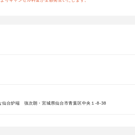
前よりキャンセル料金が全額発生いたします。
仙台炉端 強次朗・宮城県仙台市青葉区中央１-8-38