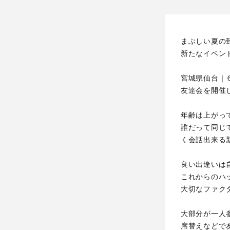
まぶしい夏の
新たなイベン
宮城県仙台｜
友達会を開催
年齢は上がっ
誰だって同じ
く会話出来る
良い出逢いは
これからのハ
大切なファク
大部分が一人
席替えなどで