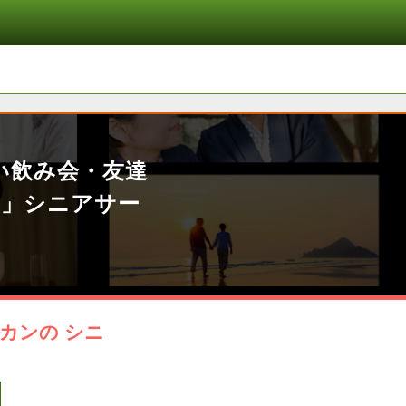
い飲み会・友達
ト」シニアサー
カンの シニ