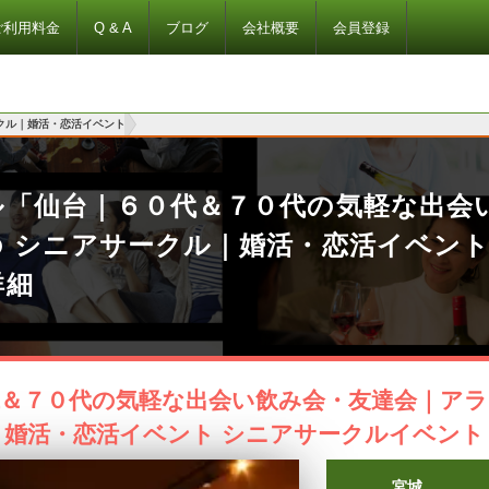
ご利用料金
Q & A
ブログ
会社概要
会員登録
クル｜婚活・恋活イベント
ル「仙台｜６０代＆７０代の気軽な出会
の シニアサークル｜婚活・恋活イベン
詳細
＆７０代の気軽な出会い飲み会・友達会｜アラ
｜婚活・恋活イベント シニアサークルイベント
宮城