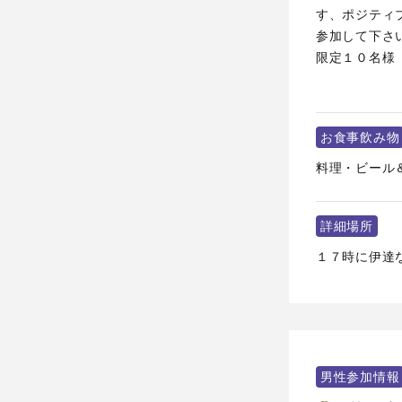
す、ポジティ
参加して下さ
限定１０名様
お食事飲み物
料理・ビール
詳細場所
１７時に伊達な
男性参加情報