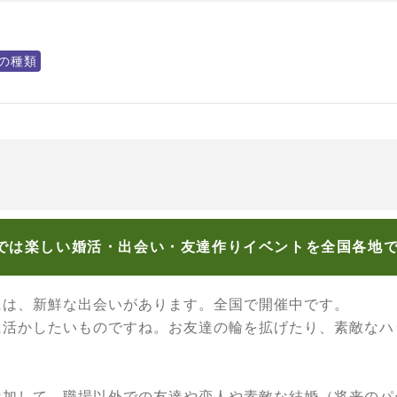
の種類
では楽しい婚活・出会い・友達作りイベントを全国各地
には、新鮮な出会いがあります。全国で開催中です。
に活かしたいものですね。お友達の輪を拡げたり、素敵なハ
参加して、職場以外での友達や恋人や素敵な結婚（将来のパ