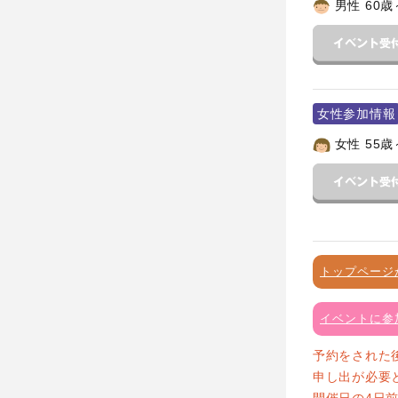
男性 60歳
女性参加情報
女性 55歳
トップページ
イベントに参
予約をされた
申し出が必要