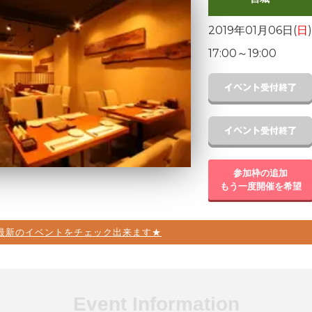
2019年01月06日(
日
)
17:00
～
19:00
参加枠の追加
もう一度開催を希望
最新のイベントをチェック出来ます★
Event Information