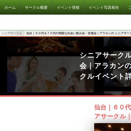
ホーム
サークル概要
イベント情報
イベント写真報告
シニアサークル
仙台｜６０代＆７０代の気軽な出会い飲み会・友達会｜アラカンの シニアサー
シニアサーク
会｜アラカン
クルイベント
仙台｜６０代
アサークル