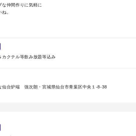
ブな仲間作りに気軽に
いね。
＆カクテル等飲み放題等込み
仙台炉端 強次朗・宮城県仙台市青葉区中央１-8-38