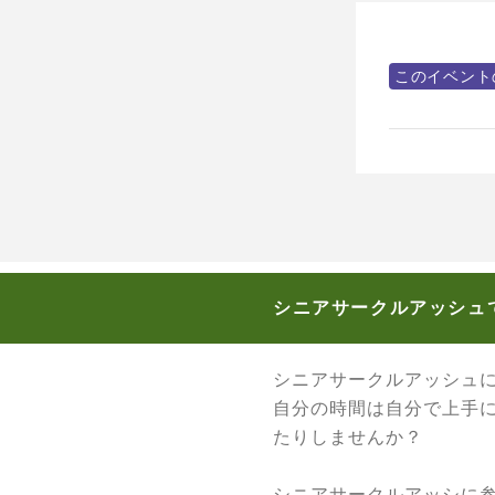
このイベント
シニアサークルアッシュ
シニアサークルアッシュ
自分の時間は自分で上手
たりしませんか？
シニアサークルアッシに