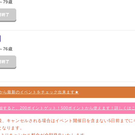
～79歳
～76歳
から最新のイベントをチェック出来ます★
加すると、200ポイントゲット！500ポイントから使えます！詳しくは
後、キャンセルされる場合はイベント開催日を含まない5日前までに
となります。