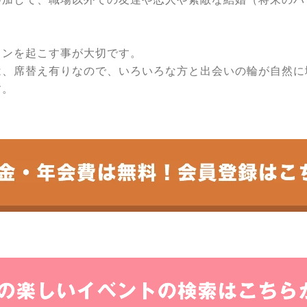
ョンを起こす事が大切です。
は、席替え有りなので、いろいろな方と出会いの輪が自然に
す。