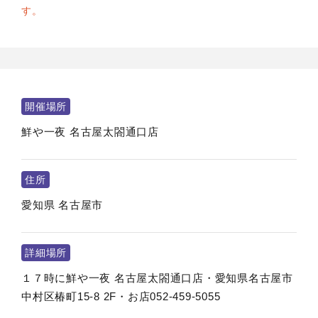
す。
開催場所
鮮や一夜 名古屋太閤通口店
住所
愛知県
名古屋市
詳細場所
１７時に鮮や一夜 名古屋太閤通口店・愛知県名古屋市
中村区椿町15-8 2F・お店052-459-5055