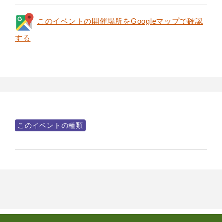
このイベントの開催場所をGoogleマップで確認
する
このイベントの種類