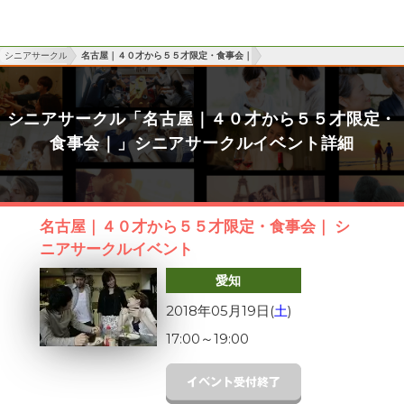
シニアサークル
名古屋｜４０才から５５才限定・食事会｜
シニアサークル「名古屋｜４０才から５５才限定・
食事会｜」シニアサークルイベント詳細
名古屋｜４０才から５５才限定・食事会｜ シ
ニアサークルイベント
愛知
2018年05月19日(
土
)
17:00
～
19:00