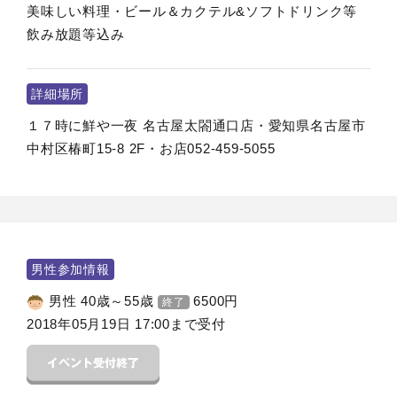
美味しい料理・ビール＆カクテル&ソフトドリンク等
飲み放題等込み
詳細場所
１７時に鮮や一夜 名古屋太閤通口店・愛知県名古屋市
中村区椿町15-8 2F・お店052-459-5055
男性参加情報
男性 40歳～55歳
6500
円
終了
2018年05月19日 17:00まで受付