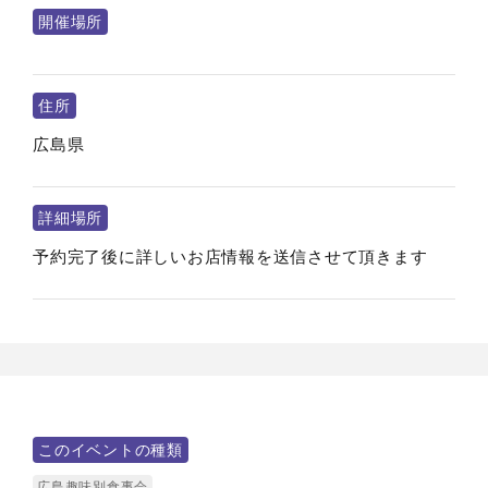
開催場所
住所
広島県
詳細場所
予約完了後に詳しいお店情報を送信させて頂きます
このイベントの種類
広島趣味別食事会