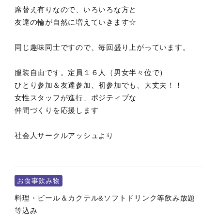
席替え有りなので、いろいろな方と
友達の輪が自然に増えていきます☆
同じ趣味同士ですので、毎回盛り上がっています。
服装自由です。定員１６人（男女半々位で）
ひとり参加＆友達参加、初参加でも、大丈夫！！
女性スタッフが進行、ポジティブな
仲間づくりを応援します
社会人サークルアッシュより
お食事飲み物
料理・ビール＆カクテル&ソフトドリンク等飲み放題
等込み