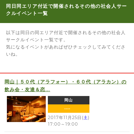
同日同エリア付近で開催されるその他の社会人サー
クルイベント一覧
以下は同日の同エリア付近で開催されるその他の社会人
サークルイベント一覧です。
気になるイベントがあればぜひチェックしてみてくださ
いね。
岡山｜５０代（アラフォー）・６０代（アラカン）の
飲み会・友達＆恋…
岡山
----
2017年11月25日(
土
)
17:00
～
19:00