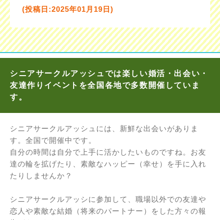
(投稿日:2025年01月19日)
シニアサークルアッシュでは楽しい婚活・出会い・
友達作りイベントを全国各地で多数開催していま
す。
シニアサークルアッシュには、新鮮な出会いがありま
す。全国で開催中です。
自分の時間は自分で上手に活かしたいものですね。お友
達の輪を拡げたり、素敵なハッピー（幸せ）を手に入れ
たりしませんか？
シニアサークルアッシに参加して、職場以外での友達や
恋人や素敵な結婚（将来のパートナー）をした方々の報