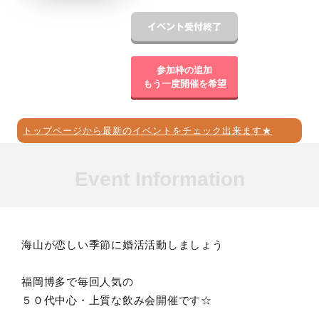
参加枠の追加
もう一度開催を希望
トップページから最新のイベントをチェック出来ます★
Event Information
海山が恋しい季節に婚活活動しましょう
福岡博多で毎回人気の
５０代中心・上質な飲み会開催です☆