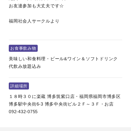
お友達参加も大丈夫です☆
福岡社会人サークルより
お食事飲み物
美味しい和食料理・ビール&ワイン＆ソフトドリンク
代飲み放題込み
詳細場所
１８時３０に楽蔵 博多筑紫口店・福岡県福岡市博多区
博多駅中央街6-3 博多中央街ビル２Ｆ～３Ｆ・お店
092-432-0755