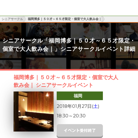
シニアサークル
福岡博多｜５０才～６５才限定・個室で大人飲み会｜
シニアサークル「福岡博多｜５０才～６５才限定・
個室で大人飲み会｜」シニアサークルイベント詳細
福岡博多｜５０才～６５才限定・個室で大人
飲み会｜ シニアサークルイベント
福岡
2018年01月27日(
土
)
18:30
～
20:30