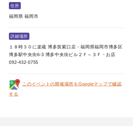
住所
福岡県
福岡市
詳細場所
１８時３０に楽蔵 博多筑紫口店・福岡県福岡市博多区
博多駅中央街6-3 博多中央街ビル２Ｆ～３Ｆ・お店
092-432-0755
このイベントの開催場所をGoogleマップで確認
する