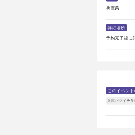
兵庫県
詳細場所
予約完了後に
このイベント
兵庫バツイチ食