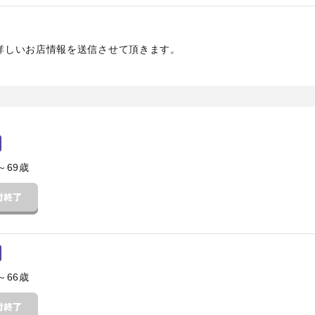
詳しいお店情報を送信させて頂きます。
～69歳
～66歳