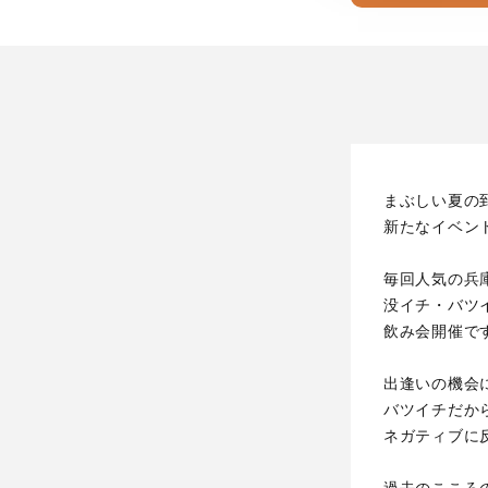
まぶしい夏の
新たなイベン
毎回人気の兵
没イチ・バツ
飲み会開催で
出逢いの機会
バツイチだか
ネガティブに