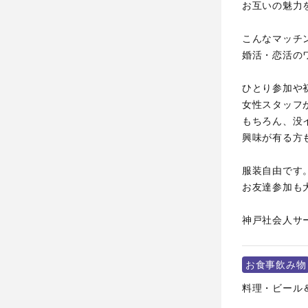
お互いの魅力
こんなマッチ
婚活・恋活の
ひとり参加や
女性スタッフ
もちろん、没
興味が有る方
服装自由です
お友達参加も
神戸社会人サ
お食事飲み物
料理・ビール