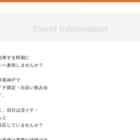
Event Information
到来する時期に
トへ参加しませんか？
庫県神戸で
イチ限定・出会い飲み会
す。
に、自分は没イチ・
らと
反応していませんか？