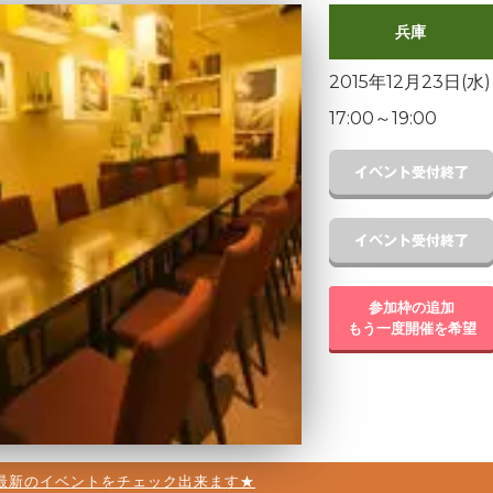
兵庫
2015年12月23日(水)
17:00
～
19:00
参加枠の追加
もう一度開催を希望
最新のイベントをチェック出来ます★