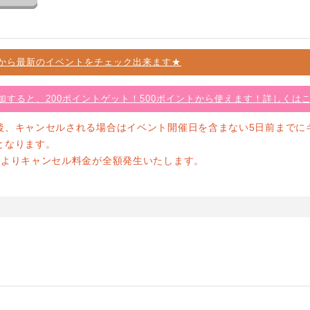
から最新のイベントをチェック出来ます★
加すると、200ポイントゲット！500ポイントから使えます！詳しくは
後、キャンセルされる場合はイベント開催日を含まない5日前までに
となります。
前よりキャンセル料金が全額発生いたします。