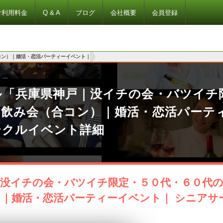
ご利用料金
Q & A
ブログ
会社概要
会員登録
コン）｜婚活・恋活パーティーイベント｜
ル「兵庫県神戸｜没イチの会・バツイチ
い飲み会（合コン）｜婚活・恋活パーテ
ークルイベント詳細
｜没イチの会・バツイチ限定・５０代・６０代
）｜婚活・恋活パーティーイベント｜ シニアサ