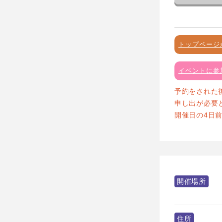
トップページ
イベントに参
予約をされた
申し出が必要
開催日の4日
開催場所
住所