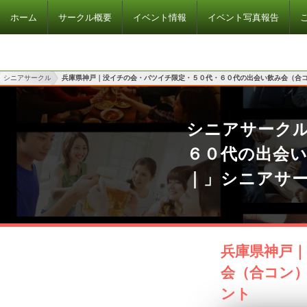
ホーム
サークル概要
イベント情報
イベント写真報告
シニアサークル
兵庫県神戸｜没イチの会・バツイチ限定・５０代・６０代の出会い飲み会（合
シニアサーク
６０代の出会
｜」シニアサ
兵庫県神戸
会（合コン
ント