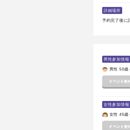
詳細場所
予約完了後に
男性参加情報
男性 50歳
女性参加情報
女性 45歳