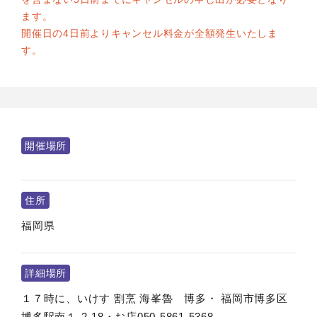
ます。
開催日の4日前よりキャンセル料金が全額発生いたしま
す。
開催場所
住所
福岡県
詳細場所
１７時に、いけす 割烹 海峯魯 博多・ 福岡市博多区
博多駅南１-2-18・お店050-5861-5368