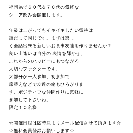
福岡県で６０代＆７０代の気軽な
シニア飲み会開催します。
年齢は上がってもイキイキしたい気持は
誰だって同じです。まずは楽し
く会話出来る新しいお食事友達を作りませんか？
良い出逢いは自分の 表情を輝かせ、
これからのハッピーにもつながる
大切なファクターです。
大部分が一人参加、初参加で、
席替えなどで友達の輪もひろがりま
す、ポジティブな仲間作りに気軽に
参加して下さいね。
限定１０名様
☆開催日程は随時決まりメール配信させて頂きます☆
☆無料会員登録お願いします☆