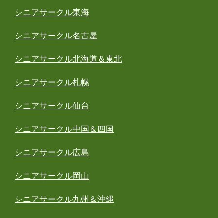
シニアサークル東海
シニアサークル名古屋
シニアサークル北海道＆東北
シニアサークル札幌
シニアサークル仙台
シニアサークル中国＆四国
シニアサークル広島
シニアサークル岡山
シニアサークル九州＆沖縄