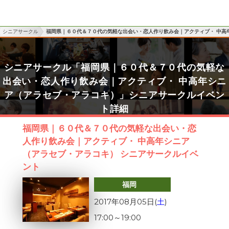
シニアサークル
福岡県｜６０代＆７０代の気軽な出会い・恋人作り飲み会｜アクティブ・ 中高
シニアサークル「福岡県｜６０代＆７０代の気軽な
出会い・恋人作り飲み会｜アクティブ・ 中高年シニ
ア（アラセブ・アラコキ）」シニアサークルイベン
ト詳細
福岡県｜６０代＆７０代の気軽な出会い・恋
人作り飲み会｜アクティブ・ 中高年シニア
（アラセブ・アラコキ） シニアサークルイベ
ント
福岡
2017年08月05日(
土
)
17:00
～
19:00