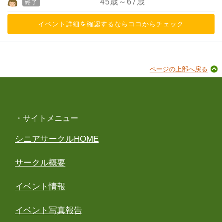
45
歳～
67
歳
終了
イベント詳細を確認するならココからチェック
ページの上部へ戻る
・サイトメニュー
シニアサークルHOME
サークル概要
イベント情報
イベント写真報告