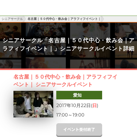
シニアサークル
名古屋｜５０代中心・飲み会｜アラフィフイベント｜
シニアサークル「名古屋｜５０代中心・飲み会｜ア
ラフィフイベント｜」シニアサークルイベント詳細
名古屋｜５０代中心・飲み会｜アラフィフイ
ベント｜ シニアサークルイベント
愛知
2017年10月22日(
日
)
17:00
～
19:00