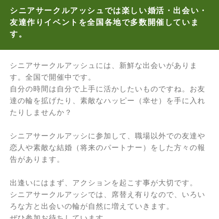
シニアサークルアッシュでは楽しい婚活・出会い・
友達作りイベントを全国各地で多数開催していま
す。
シニアサークルアッシュには、新鮮な出会いがありま
す。全国で開催中です。
自分の時間は自分で上手に活かしたいものですね。お友
達の輪を拡げたり、素敵なハッピー（幸せ）を手に入れ
たりしませんか？
シニアサークルアッシに参加して、職場以外での友達や
恋人や素敵な結婚（将来のパートナー）をした方々の報
告があります。
出逢いにはまず、アクションを起こす事が大切です。
シニアサークルアッシでは、席替え有りなので、いろい
ろな方と出会いの輪が自然に増えていきます。
ぜひ参加お待ちしています。