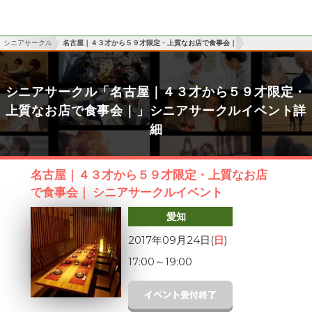
シニアサークル
名古屋｜４３才から５９才限定・上質なお店で食事会｜
シニアサークル「名古屋｜４３才から５９才限定・
上質なお店で食事会｜」シニアサークルイベント詳
細
名古屋｜４３才から５９才限定・上質なお店
で食事会｜ シニアサークルイベント
愛知
2017年09月24日(
日
)
17:00
～
19:00