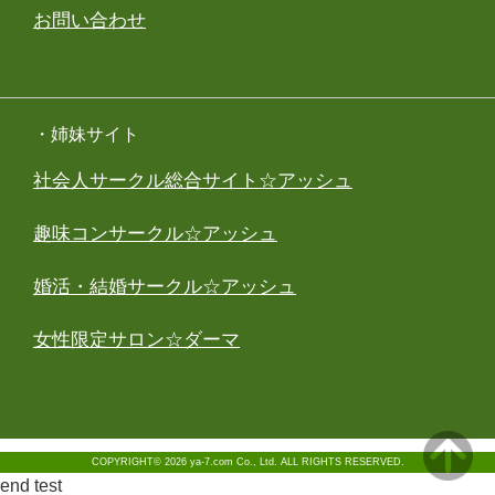
お問い合わせ
・姉妹サイト
社会人サークル総合サイト☆アッシュ
趣味コンサークル☆アッシュ
婚活・結婚サークル☆アッシュ
女性限定サロン☆ダーマ
COPYRIGHT© 2026 ya-7.com Co., Ltd. ALL RIGHTS RESERVED.
end test