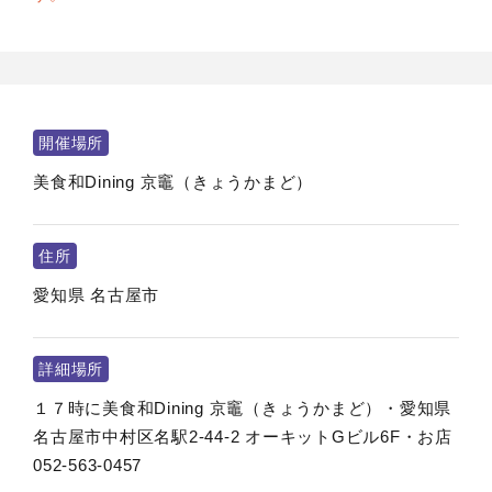
開催場所
美食和Dining 京竈（きょうかまど）
住所
愛知県
名古屋市
詳細場所
１７時に美食和Dining 京竈（きょうかまど）・愛知県
名古屋市中村区名駅2-44-2 オーキットGビル6F・お店
052-563-0457