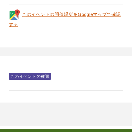
このイベントの開催場所をGoogleマップで確認
する
このイベントの種類