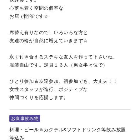
心落ち着く空間の個室な
お店で開催です☆
席替え有りなので、いろいろな方と
友達の輪が自然に増えていきます☆
永く付き合えるステキな友人を作って下さいね。
服装自由です。定員１６人（男女半々位で）
ひとり参加＆友達参加、初参加でも、大丈夫！！
女性スタッフが進行、ポジティブな
仲間づくりを応援します。
お食事飲み物
料理・ビール＆カクテル&ソフトドリンク等飲み放題
等込み