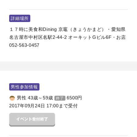
詳細場所
１７時に美食和Dining 京竈（きょうかまど）・愛知県
名古屋市中村区名駅2-44-2 オーキットGビル6F・お店
052-563-0457
男性参加情報
男性 43歳～59歳
6500
円
終了
2017年09月24日 17:00まで受付