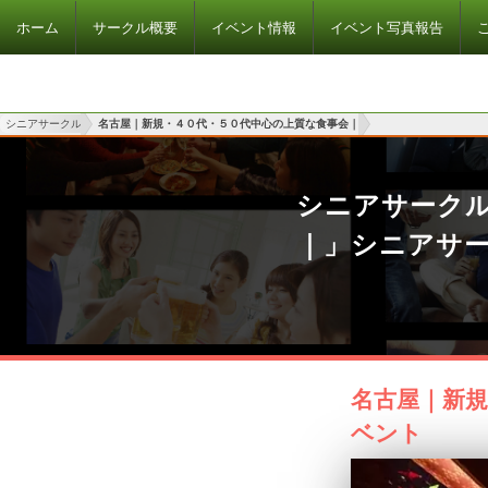
ホーム
サークル概要
イベント情報
イベント写真報告
シニアサークル
名古屋｜新規・４０代・５０代中心の上質な食事会｜
シニアサーク
｜」シニアサ
名古屋｜新規
ベント