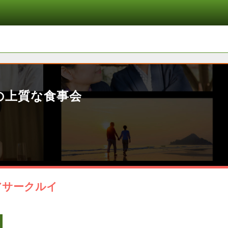
の上質な食事会
アサークルイ