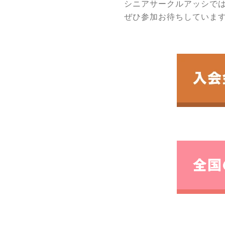
シニアサークルアッシで
ぜひ参加お待ちしていま