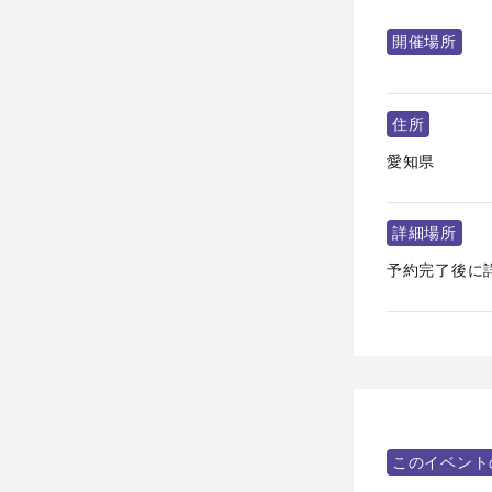
開催場所
住所
愛知県
詳細場所
予約完了後に
このイベント