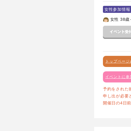
女性参加情報
女性 38歳
トップページ
イベントに参
予約をされた
申し出が必要
開催日の4日