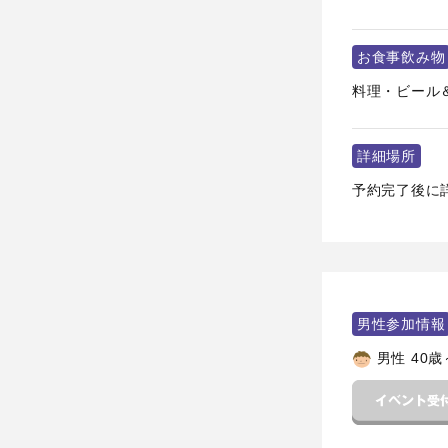
お食事飲み物
料理・ビール
詳細場所
予約完了後に
男性参加情報
男性 40歳