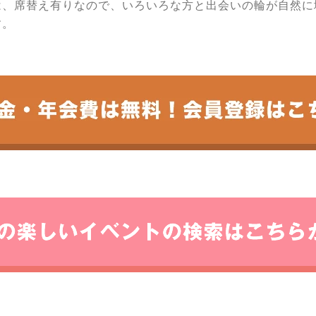
は、席替え有りなので、いろいろな方と出会いの輪が自然に
す。