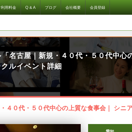
ご利用料金
Q & A
ブログ
会社概要
会員登録
ル「名古屋｜新規・４０代・５０代中心
ークルイベント詳細
・４０代・５０代中心の上質な食事会｜ シニ
愛知