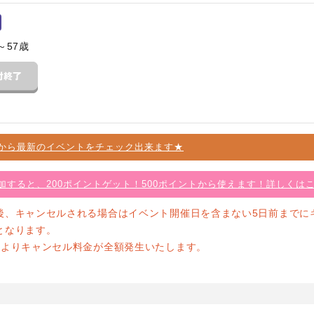
～57歳
から最新のイベントをチェック出来ます★
加すると、200ポイントゲット！500ポイントから使えます！詳しくは
後、キャンセルされる場合はイベント開催日を含まない5日前までに
となります。
前よりキャンセル料金が全額発生いたします。