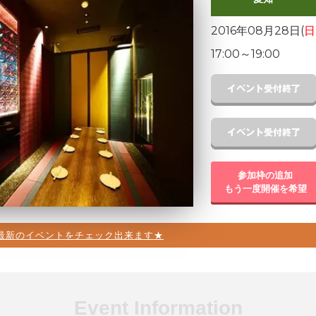
2016年08月28日(
日
17:00
～
19:00
参加枠の追加
もう一度開催を希望
最新のイベントをチェック出来ます★
Event Information