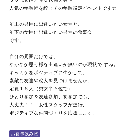
人気の年齢幅を絞っての年齢設定イベントです☆
年上の男性に出逢いたい女性と、
年下の女性に出逢いたい男性の食事会
です。
自分の周囲だけでは、
なかなか思う様な出逢いが無いのが現状で すね。
キッカケをポジティブに生かして、
素敵な友達や恋人を見つけませんか。
定員１６人（男女半々位で）
ひとり参加＆友達参加、初参加でも、
大丈夫！！ 女性スタッフが進行、
ポジティブな仲間づくりを応援します。
お食事飲み物