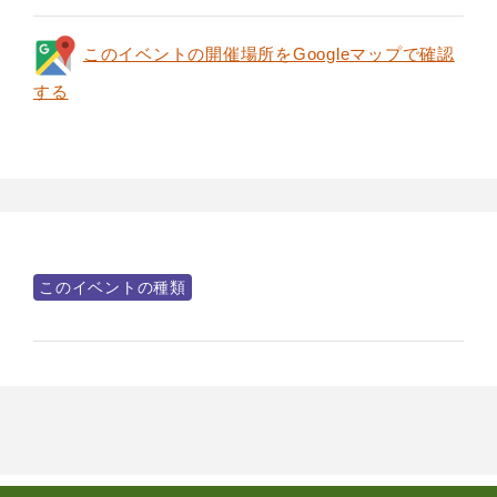
このイベントの開催場所をGoogleマップで確認
する
このイベントの種類