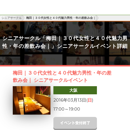
シニアサークル
梅田｜３０代女性と４０代魅力男性・年の差飲み会｜
シニアサークル「梅田｜３０代女性と４０代魅力男
性・年の差飲み会｜」シニアサークルイベント詳細
梅田｜３０代女性と４０代魅力男性・年の差
飲み会｜ シニアサークルイベント
大阪
2016年03月13日(
日
)
17:00
～
19:00