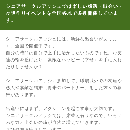
シニアサークルアッシュでは楽しい婚活・出会い・
友達作りイベントを全国各地で多数開催していま
す。
シニアサークルアッシュには、新鮮な出会いがありま
す。全国で開催中です。
自分の時間は自分で上手に活かしたいものですね。お友
達の輪を拡げたり、素敵なハッピー（幸せ）を手に入れ
たりしませんか？
シニアサークルアッシに参加して、職場以外での友達や
恋人や素敵な結婚（将来のパートナー）をした方々の報
告があります。
出逢いにはまず、アクションを起こす事が大切です。
シニアサークルアッシでは、席替え有りなので、いろい
ろな方と出会いの輪が自然に増えていきます。
ぜひ参加お待ちしています。