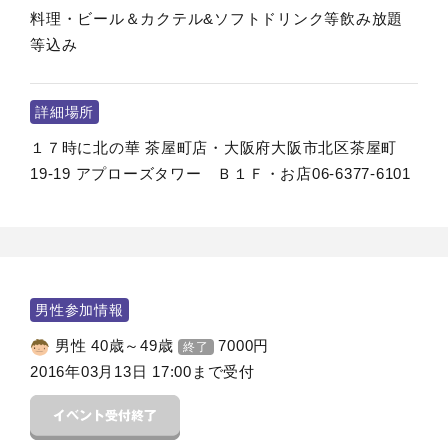
料理・ビール＆カクテル&ソフトドリンク等飲み放題
等込み
詳細場所
１７時に北の華 茶屋町店・大阪府大阪市北区茶屋町
19-19 アプローズタワー Ｂ１Ｆ・お店06-6377-6101
男性参加情報
男性 40歳～49歳
7000
円
終了
2016年03月13日 17:00まで受付